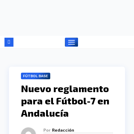
Ir
al
contenido
FÚTBOL BASE
Nuevo reglamento
para el Fútbol-7 en
Andalucía
Por
Redacción