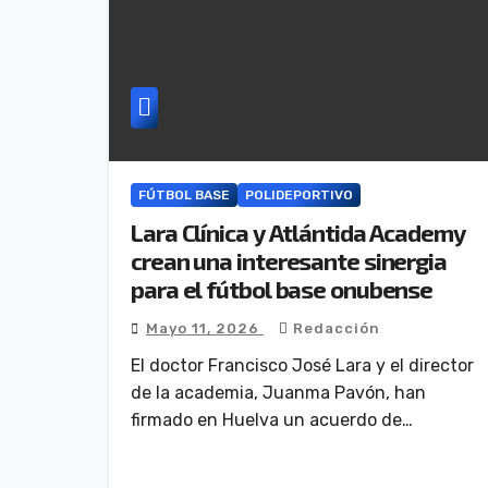
FÚTBOL BASE
POLIDEPORTIVO
Lara Clínica y Atlántida Academy
crean una interesante sinergia
para el fútbol base onubense
Mayo 11, 2026
Redacción
El doctor Francisco José Lara y el director
de la academia, Juanma Pavón, han
firmado en Huelva un acuerdo de…