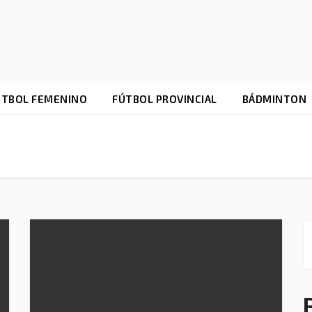
ÚTBOL FEMENINO
FÚTBOL PROVINCIAL
BÁDMINTON