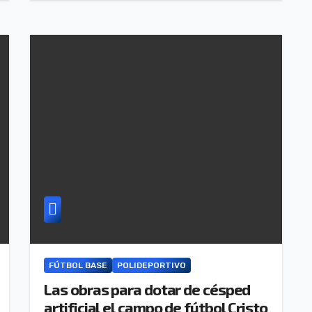
FÚTBOL BASE
POLIDEPORTIVO
Las obras para dotar de césped
artificial el campo de fútbol Cristo