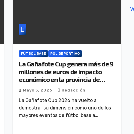
V
FÚTBOL BASE
POLIDEPORTIVO
La Gañafote Cup genera más de 9
millones de euros de impacto
económico en la provincia de
Huelva
Mayo 5, 2026
Redacción
La Gañafote Cup 2026 ha vuelto a
demostrar su dimensión como uno de los
mayores eventos de fútbol base a…