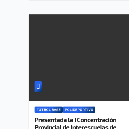
FÚTBOL BASE
POLIDEPORTIVO
Presentada la I Concentración
Provincial de Interescuelas de