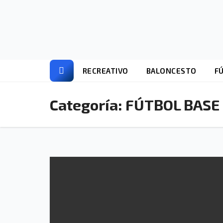
Ir
al
contenido
RECREATIVO
BALONCESTO
F
Categoría:
FÚTBOL BASE