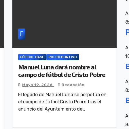
A
8
A
1
FÚTBOL BASE
POLIDEPORTIVO
Manuel Luna dará nombre al
campo de fútbol de Cristo Pobre
A
Mayo 19, 2026
Redacción
8
El legado de Manuel Luna se perpetúa en
el campo de fútbol Cristo Pobre tras el
anuncio del Ayuntamiento de…
A
8