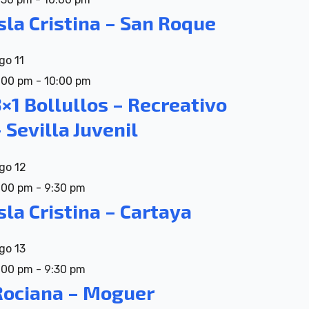
sla Cristina – San Roque
go
11
:00 pm
-
10:00 pm
×1 Bollullos – Recreativo
 Sevilla Juvenil
go
12
:00 pm
-
9:30 pm
sla Cristina – Cartaya
go
13
:00 pm
-
9:30 pm
Rociana – Moguer