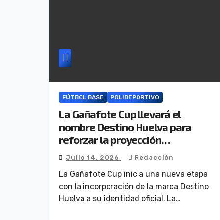
FÚTBOL BASE
POLIDEPORTIVO
La Gañafote Cup llevará el
nombre Destino Huelva para
reforzar la proyección
internacional de la provincia
Julio 14, 2026
Redacción
La Gañafote Cup inicia una nueva etapa
con la incorporación de la marca Destino
Huelva a su identidad oficial. La…