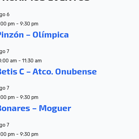
go
6
:00 pm
-
9:30 pm
Pinzón – Olímpica
go
7
0:00 am
-
11:30 am
Betis C – Atco. Onubense
go
7
:00 pm
-
9:30 pm
Bonares – Moguer
go
7
:00 pm
-
9:30 pm