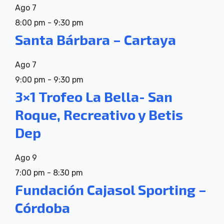
Ago
7
8:00 pm
-
9:30 pm
Santa Bárbara – Cartaya
Ago
7
9:00 pm
-
9:30 pm
3×1 Trofeo La Bella- San
Roque, Recreativo y Betis
Dep
Ago
9
7:00 pm
-
8:30 pm
Fundación Cajasol Sporting –
Córdoba