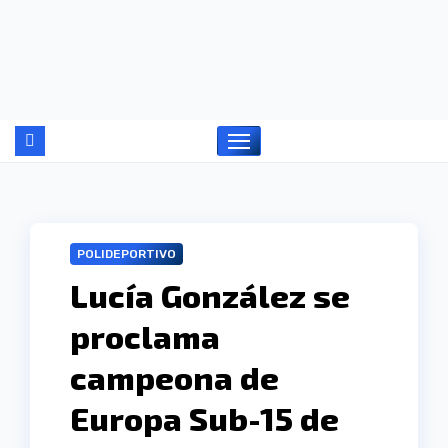
Ir
al
contenido
POLIDEPORTIVO
Lucía González se
proclama
campeona de
Europa Sub-15 de