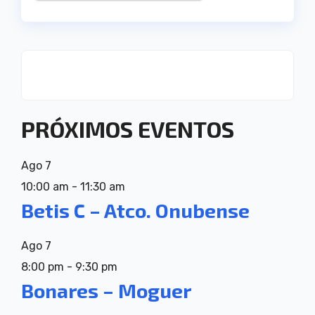
PRÓXIMOS EVENTOS
Ago
7
10:00 am
-
11:30 am
Betis C – Atco. Onubense
Ago
7
8:00 pm
-
9:30 pm
Bonares – Moguer