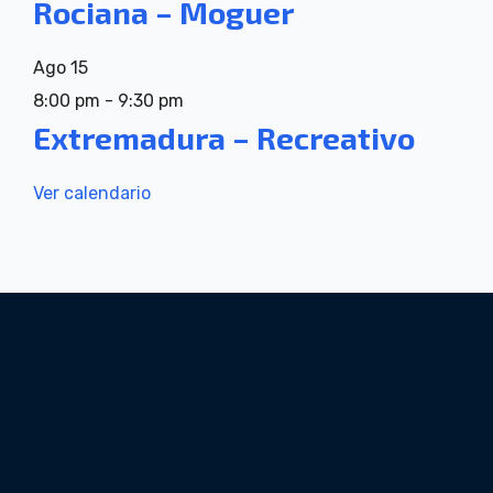
Rociana – Moguer
Ago
15
8:00 pm
-
9:30 pm
Extremadura – Recreativo
Ver calendario