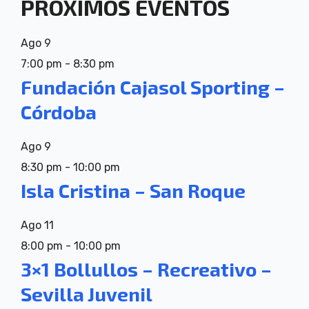
PRÓXIMOS EVENTOS
Ago
9
7:00 pm
-
8:30 pm
Fundación Cajasol Sporting –
Córdoba
Ago
9
8:30 pm
-
10:00 pm
Isla Cristina – San Roque
Ago
11
8:00 pm
-
10:00 pm
3×1 Bollullos – Recreativo –
Sevilla Juvenil