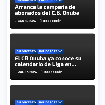
BALONCESTO
POLIDEPORTIVO
Arranca la campaña de
abonados del C.B. Onuba
Redacción
AGO 4, 2026
BALONCESTO
POLIDEPORTIVO
El CB Onuba ya conoce su
calendario de Liga en
Tercera FEB
Redacción
JUL 27, 2026
BALONCESTO
POLIDEPORTIVO