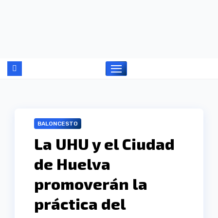
Ir
al
contenido
BALONCESTO
La UHU y el Ciudad
de Huelva
promoverán la
práctica del