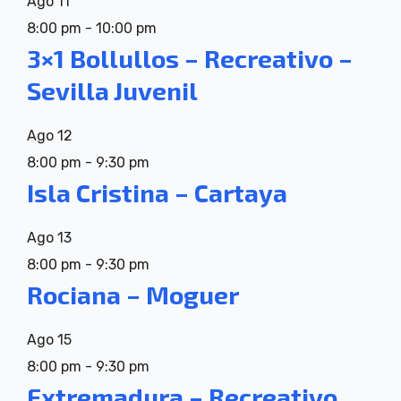
Ago
11
8:00 pm
-
10:00 pm
3×1 Bollullos – Recreativo –
Sevilla Juvenil
Ago
12
8:00 pm
-
9:30 pm
Isla Cristina – Cartaya
Ago
13
8:00 pm
-
9:30 pm
Rociana – Moguer
Ago
15
8:00 pm
-
9:30 pm
Extremadura – Recreativo