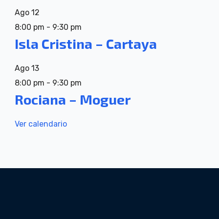
Ago
12
8:00 pm
-
9:30 pm
Isla Cristina – Cartaya
Ago
13
8:00 pm
-
9:30 pm
Rociana – Moguer
Ver calendario