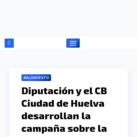
Ir
al
contenido
BALONCESTO
Diputación y el CB
Ciudad de Huelva
desarrollan la
campaña sobre la