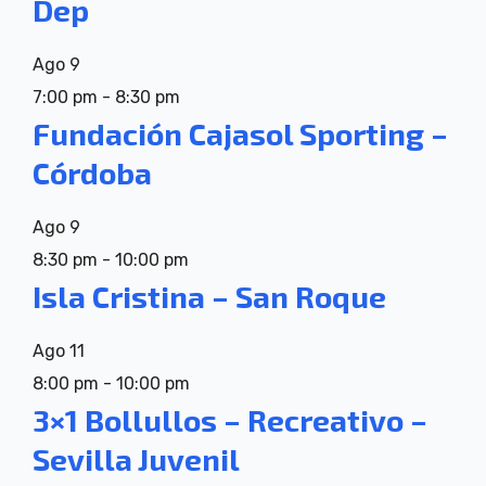
Dep
Ago
9
7:00 pm
-
8:30 pm
Fundación Cajasol Sporting –
Córdoba
Ago
9
8:30 pm
-
10:00 pm
Isla Cristina – San Roque
Ago
11
8:00 pm
-
10:00 pm
3×1 Bollullos – Recreativo –
Sevilla Juvenil