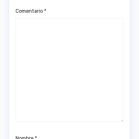
Comentario
*
Nombre
*