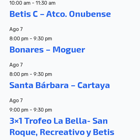
10:00 am
-
11:30 am
Betis C – Atco. Onubense
Ago
7
8:00 pm
-
9:30 pm
Bonares – Moguer
Ago
7
8:00 pm
-
9:30 pm
Santa Bárbara – Cartaya
Ago
7
9:00 pm
-
9:30 pm
3×1 Trofeo La Bella- San
Roque, Recreativo y Betis