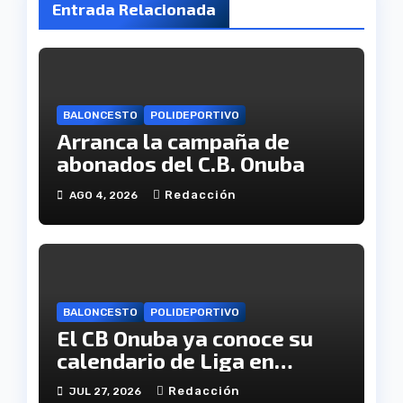
Entrada Relacionada
BALONCESTO
POLIDEPORTIVO
Arranca la campaña de
abonados del C.B. Onuba
Redacción
AGO 4, 2026
BALONCESTO
POLIDEPORTIVO
El CB Onuba ya conoce su
calendario de Liga en
Tercera FEB
Redacción
JUL 27, 2026