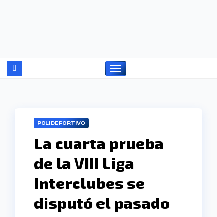
Ir
al
contenido
POLIDEPORTIVO
La cuarta prueba
de la VIII Liga
Interclubes se
disputó el pasado