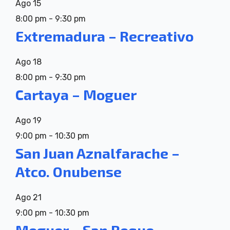
Ago
15
8:00 pm
-
9:30 pm
Extremadura – Recreativo
Ago
18
8:00 pm
-
9:30 pm
Cartaya – Moguer
Ago
19
9:00 pm
-
10:30 pm
San Juan Aznalfarache –
Atco. Onubense
Ago
21
9:00 pm
-
10:30 pm
Moguer – San Roque