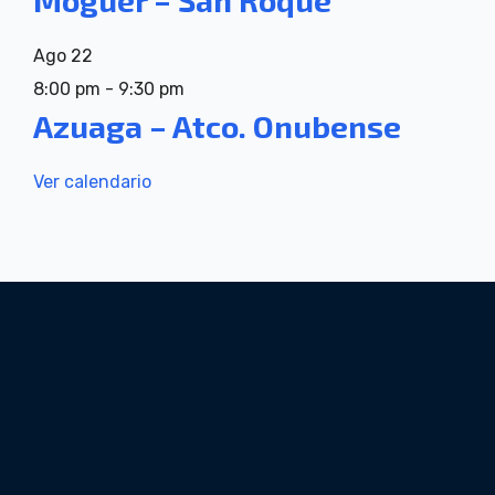
Ago
22
8:00 pm
-
9:30 pm
Azuaga – Atco. Onubense
Ver calendario