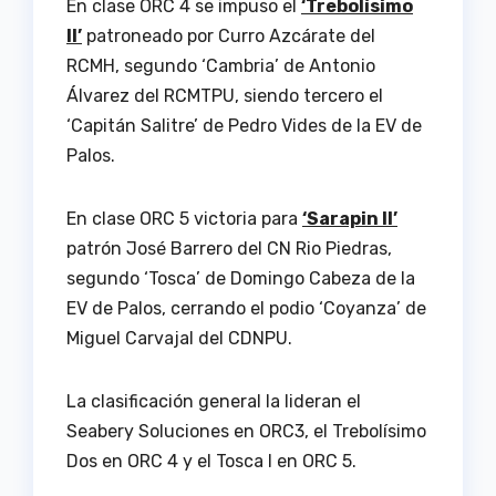
En clase ORC 4 se impuso el
‘Trebolísimo
II’
patroneado por Curro Azcárate del
RCMH, segundo ‘Cambria’ de Antonio
Álvarez del RCMTPU, siendo tercero el
‘Capitán Salitre’ de Pedro Vides de la EV de
Palos.
En clase ORC 5 victoria para
‘Sarapin II’
patrón José Barrero del CN Rio Piedras,
segundo ‘Tosca’ de Domingo Cabeza de la
EV de Palos, cerrando el podio ‘Coyanza’ de
Miguel Carvajal del CDNPU.
La clasificación general la lideran el
Seabery Soluciones en ORC3, el Trebolísimo
Dos en ORC 4 y el Tosca I en ORC 5.