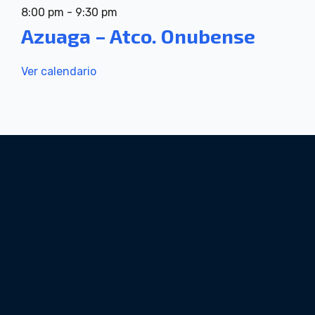
8:00 pm
-
9:30 pm
Azuaga – Atco. Onubense
Ver calendario