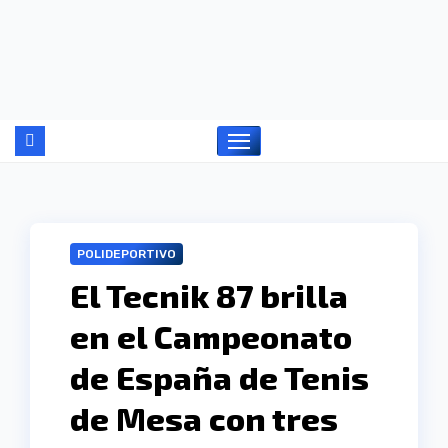
Ir
al
contenido
POLIDEPORTIVO
El Tecnik 87 brilla
en el Campeonato
de España de Tenis
de Mesa con tres