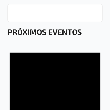
PRÓXIMOS EVENTOS