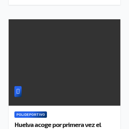
POLIDEPORTIVO
Huelva acoge por primera vez el