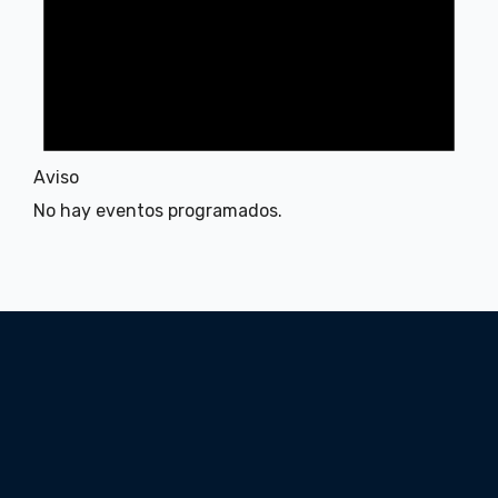
Aviso
No hay eventos programados.