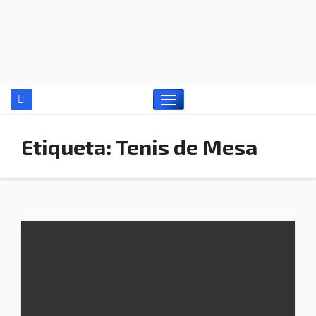
Ir
al
contenido
Etiqueta:
Tenis de Mesa