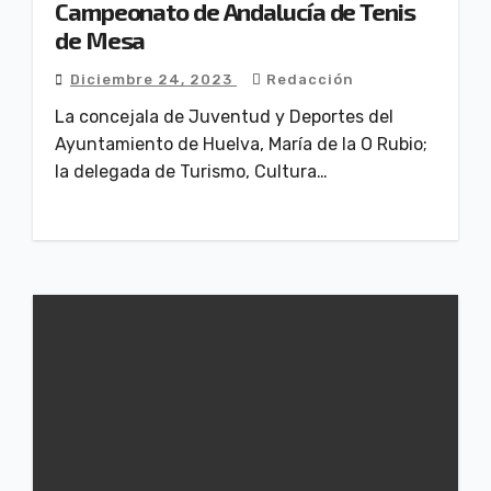
Campeonato de Andalucía de Tenis
de Mesa
Diciembre 24, 2023
Redacción
La concejala de Juventud y Deportes del
Ayuntamiento de Huelva, María de la O Rubio;
la delegada de Turismo, Cultura…