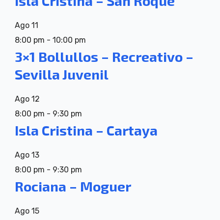
Isla Cristina – San Roque
Ago
11
8:00 pm
-
10:00 pm
3×1 Bollullos – Recreativo –
Sevilla Juvenil
Ago
12
8:00 pm
-
9:30 pm
Isla Cristina – Cartaya
Ago
13
8:00 pm
-
9:30 pm
Rociana – Moguer
Ago
15