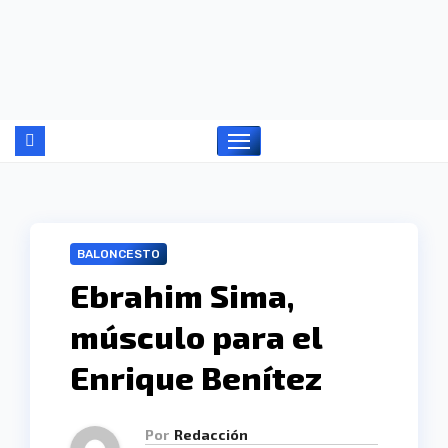
Ir
al
contenido
BALONCESTO
Ebrahim Sima,
músculo para el
Enrique Benítez
Por
Redacción