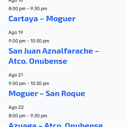
Ago
18
8:00 pm
-
9:30 pm
Cartaya – Moguer
Ago
19
9:00 pm
-
10:30 pm
San Juan Aznalfarache –
Atco. Onubense
Ago
21
9:00 pm
-
10:30 pm
Moguer – San Roque
Ago
22
8:00 pm
-
9:30 pm
Azuaga – Atco. Onubense