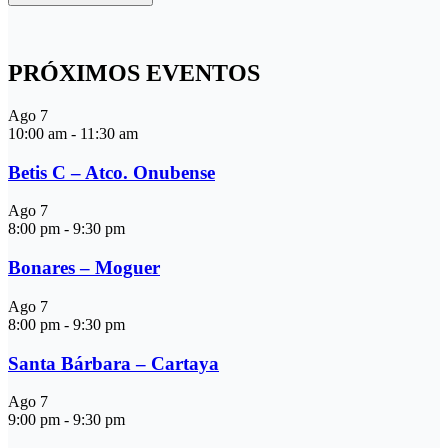
PRÓXIMOS EVENTOS
Ago
7
10:00 am
-
11:30 am
Betis C – Atco. Onubense
Ago
7
8:00 pm
-
9:30 pm
Bonares – Moguer
Ago
7
8:00 pm
-
9:30 pm
Santa Bárbara – Cartaya
Ago
7
9:00 pm
-
9:30 pm