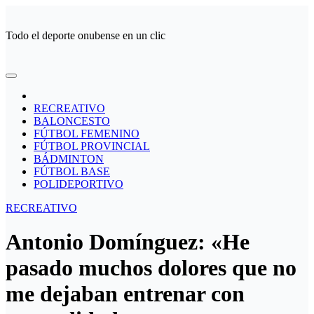
Ir
al
Todo el deporte onubense en un clic
contenido
RECREATIVO
BALONCESTO
FÚTBOL FEMENINO
FÚTBOL PROVINCIAL
BÁDMINTON
FÚTBOL BASE
POLIDEPORTIVO
RECREATIVO
Antonio Domínguez: «He
pasado muchos dolores que no
me dejaban entrenar con