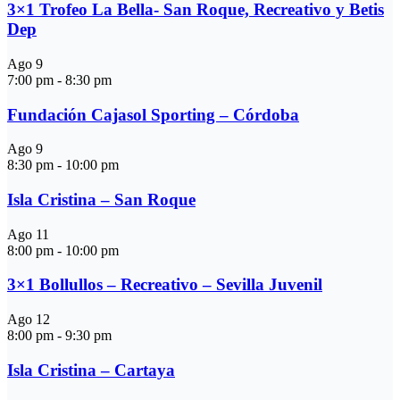
3×1 Trofeo La Bella- San Roque, Recreativo y Betis
Dep
Ago
9
7:00 pm
-
8:30 pm
Fundación Cajasol Sporting – Córdoba
Ago
9
8:30 pm
-
10:00 pm
Isla Cristina – San Roque
Ago
11
8:00 pm
-
10:00 pm
3×1 Bollullos – Recreativo – Sevilla Juvenil
Ago
12
8:00 pm
-
9:30 pm
Isla Cristina – Cartaya