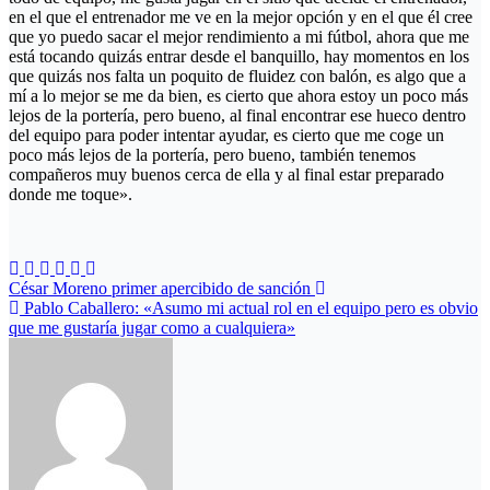
en el que el entrenador me ve en la mejor opción y en el que él cree
que yo puedo sacar el mejor rendimiento a mi fútbol, ahora que me
está tocando quizás entrar desde el banquillo, hay momentos en los
que quizás nos falta un poquito de fluidez con balón, es algo que a
mí a lo mejor se me da bien, es cierto que ahora estoy un poco más
lejos de la portería, pero bueno, al final encontrar ese hueco dentro
del equipo para poder intentar ayudar, es cierto que me coge un
poco más lejos de la portería, pero bueno, también tenemos
compañeros muy buenos cerca de ella y al final estar preparado
donde me toque».
Navegación
César Moreno primer apercibido de sanción
Pablo Caballero: «Asumo mi actual rol en el equipo pero es obvio
de
que me gustaría jugar como a cualquiera»
entradas