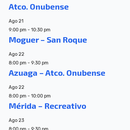
Atco. Onubense
Ago
21
9:00 pm
-
10:30 pm
Moguer – San Roque
Ago
22
8:00 pm
-
9:30 pm
Azuaga – Atco. Onubense
Ago
22
8:00 pm
-
10:00 pm
Mérida – Recreativo
Ago
23
8:00 pm
-
9:30 pm