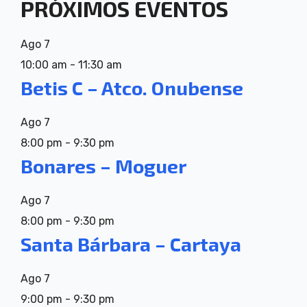
PRÓXIMOS EVENTOS
Ago
7
10:00 am
-
11:30 am
Betis C – Atco. Onubense
Ago
7
8:00 pm
-
9:30 pm
Bonares – Moguer
Ago
7
8:00 pm
-
9:30 pm
Santa Bárbara – Cartaya
Ago
7
9:00 pm
-
9:30 pm