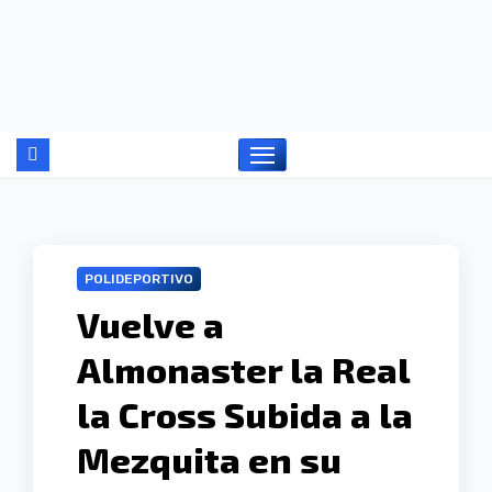
Ir
al
contenido
POLIDEPORTIVO
Vuelve a
Almonaster la Real
la Cross Subida a la
Mezquita en su