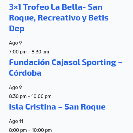
3×1 Trofeo La Bella- San
Roque, Recreativo y Betis
Dep
Ago
9
7:00 pm
-
8:30 pm
Fundación Cajasol Sporting –
Córdoba
Ago
9
8:30 pm
-
10:00 pm
Isla Cristina – San Roque
Ago
11
8:00 pm
-
10:00 pm