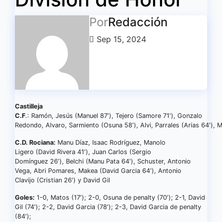
Por
Redacción
Sep 15, 2024
Castilleja
C.F
.: Ramón, Jesús (Manuel 87′), Tejero (Samore 71′), Gonzalo
Redondo, Alvaro, Sarmiento (Osuna 58′), Alvi, Parrales (Arias 64′), 
C.D. Rociana:
Manu Díaz, Isaac Rodríguez, Manolo
Ligero (David Rivera 41′), Juan Carlos (Sergio
Domínguez 26′), Belchi (Manu Pata 64′), Schuster, Antonio
Vega, Abri Pomares, Makea (David Garcia 64′), Antonio
Clavijo (Cristian 26′) y David Gil
Goles:
1-0, Matos (17′); 2-0, Osuna de penalty (70′); 2-1, David
Gil (74′); 2-2, David Garcia (78′); 2-3, David Garcia de penalty
(84′);