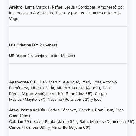
Árbitro:
Lama Marcos, Rafael Jesús (Córdoba). Amonestó por
los locales a Alvi, Jesús, Tejero y por los visitantes a Antonio
Vega.
Isla Cristina FC
: 2 (Sebas)
UP. Viso:
2 (Juanje y Leider Manuel)
Ayamonte C.F.:
Dani Martin, Ale Soler, Imad, Jose Antonio
Fernández, Alberto Feria, Alberto Acosta (Ali 60′), Dani
Pérez, Miguel Andújar (Andrés Bermúdez 68′), Sergio
Macias (Mayito 64′), Yassine (Peterson 52′) y Isco
Atco. Palma del Río:
Carlos Sánchez, Chechu, Fran Cruz, Fran
Cano (Pablo
Cebrián 79′), Koke, Pablo (Jaime 55′), Rafa, Marcos (Domenech 86′
Carlos (Fuentes 69′) y Manolillo (Arjona 66′)