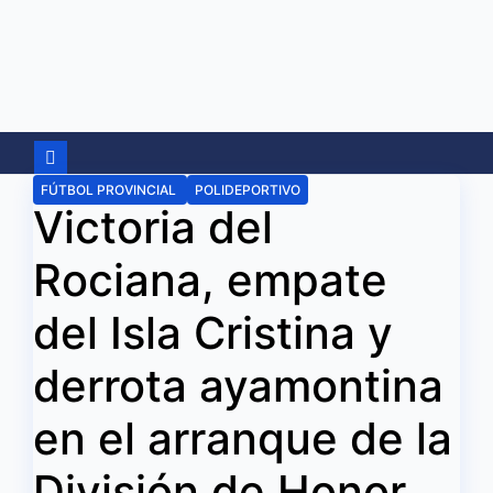
Ir
al
contenido
FÚTBOL PROVINCIAL
POLIDEPORTIVO
Victoria del
Rociana, empate
del Isla Cristina y
derrota ayamontina
en el arranque de la
División de Honor