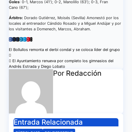
Goles
: 0-1, Marcos (41′); 0-2, Manolillo (63′); 0-3, Fran
Cano (67′);
Árbitro:
Dorado Gutiérrez, Moisés (Sevilla) Amonestó por los
locales al entrenador Cándido Rosado y a Miguel Andújar y por
los visitantes a Domenech, Marcos, Abraham.
Navegación
El Bollullos remonta el derbi condal y se coloca líder del grupo
de
El Ayuntamiento renueva por completo los gimnasios del
Andrés Estrada y Diego Lobato
entradas
Por
Redacción
Entrada Relacionada