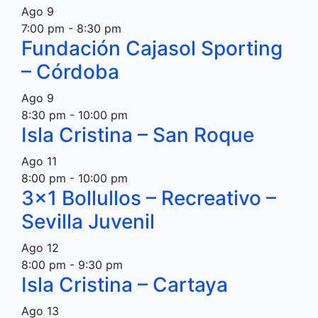
Ago
9
7:00 pm
-
8:30 pm
Fundación Cajasol Sporting
– Córdoba
Ago
9
8:30 pm
-
10:00 pm
Isla Cristina – San Roque
Ago
11
8:00 pm
-
10:00 pm
3×1 Bollullos – Recreativo –
Sevilla Juvenil
Ago
12
8:00 pm
-
9:30 pm
Isla Cristina – Cartaya
Ago
13