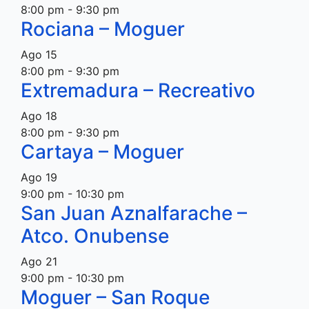
8:00 pm
-
9:30 pm
Rociana – Moguer
Ago
15
8:00 pm
-
9:30 pm
Extremadura – Recreativo
Ago
18
8:00 pm
-
9:30 pm
Cartaya – Moguer
Ago
19
9:00 pm
-
10:30 pm
San Juan Aznalfarache –
Atco. Onubense
Ago
21
9:00 pm
-
10:30 pm
Moguer – San Roque