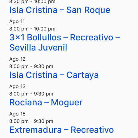
8:30 pm
-
10:00 pm
Isla Cristina – San Roque
Ago
11
8:00 pm
-
10:00 pm
3×1 Bollullos – Recreativo –
Sevilla Juvenil
Ago
12
8:00 pm
-
9:30 pm
Isla Cristina – Cartaya
Ago
13
8:00 pm
-
9:30 pm
Rociana – Moguer
Ago
15
8:00 pm
-
9:30 pm
Extremadura – Recreativo