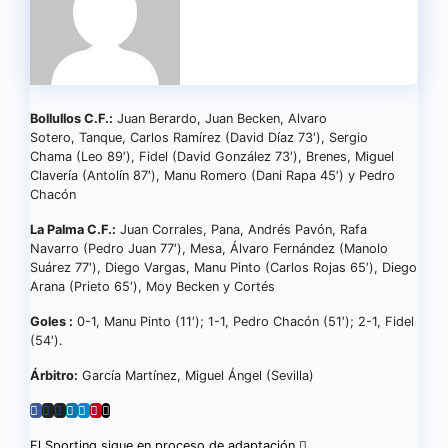
Bollullos C.F.:
Juan Berardo, Juan Becken, Alvaro
Sotero, Tanque, Carlos Ramírez (David Díaz 73′), Sergio
Chama (Leo 89′), Fidel (David González 73′), Brenes, Miguel
Clavería (Antolín 87′), Manu Romero (Dani Rapa 45′) y Pedro
Chacón
La Palma C.F.:
Juan Corrales, Pana, Andrés Pavón, Rafa
Navarro (Pedro Juan 77′), Mesa, Álvaro Fernández (Manolo
Suárez 77′), Diego Vargas, Manu Pinto (Carlos Rojas 65′), Diego
Arana (Prieto 65′), Moy Becken y Cortés
Goles :
0-1, Manu Pinto (11′); 1-1, Pedro Chacón (51′); 2-1, Fidel
(54′).
Árbitro:
García Martínez, Miguel Ángel (Sevilla)
El Sporting sigue en proceso de adaptación