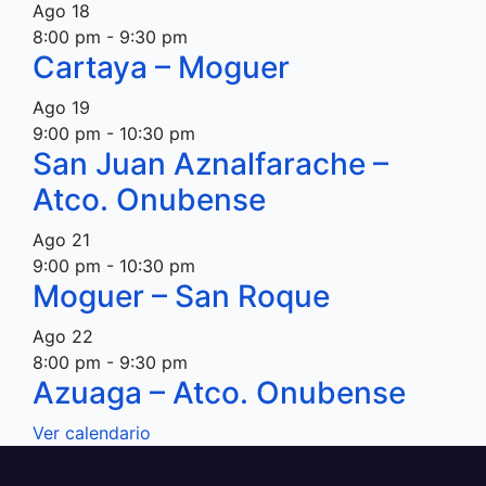
Ago
18
8:00 pm
-
9:30 pm
Cartaya – Moguer
Ago
19
9:00 pm
-
10:30 pm
San Juan Aznalfarache –
Atco. Onubense
Ago
21
9:00 pm
-
10:30 pm
Moguer – San Roque
Ago
22
8:00 pm
-
9:30 pm
Azuaga – Atco. Onubense
Ver calendario