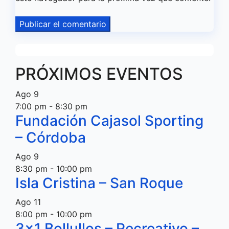
PRÓXIMOS EVENTOS
Ago
9
7:00 pm
-
8:30 pm
Fundación Cajasol Sporting
– Córdoba
Ago
9
8:30 pm
-
10:00 pm
Isla Cristina – San Roque
Ago
11
8:00 pm
-
10:00 pm
3×1 Bollullos – Recreativo –