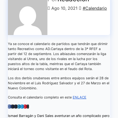
Ago 10, 2021
#Calendario
Ya se conoce el calendario de partidos que tendrán que dirimir
tanto Recreativo como AD.Cartaya dentro de la 3ª RFEF a
partir del 12 de septiembre. Los albiazules comenzarán la liga
visitando al Utrera, uno de los rivales en la lucha por los
puestos altos de la tabla, meintras que el Cartaya también
iniciará el torneo como visitante en el feudo del Rota.
Los dos derbis onubenses entre ambos equipos serán el 28 de
Noviembre en el Luis Rodríguez Salvador y el 27 de Marzo en el
Nuevo Colombino.
Consulta el calendario completo en este
ENLACE
Navegación
Ismael Barragán y Dani Sales aventuran un año complicado pero