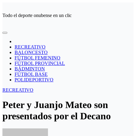
Ir
al
Todo el deporte onubense en un clic
contenido
RECREATIVO
BALONCESTO
FÚTBOL FEMENINO
FÚTBOL PROVINCIAL
BÁDMINTON
FÚTBOL BASE
POLIDEPORTIVO
RECREATIVO
Peter y Juanjo Mateo son
presentados por el Decano