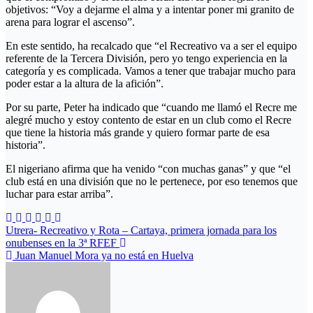
objetivos: “Voy a dejarme el alma y a intentar poner mi granito de
arena para lograr el ascenso”.
En este sentido, ha recalcado que “el Recreativo va a ser el equipo
referente de la Tercera División, pero yo tengo experiencia en la
categoría y es complicada. Vamos a tener que trabajar mucho para
poder estar a la altura de la afición”.
Por su parte, Peter ha indicado que “cuando me llamó el Recre me
alegré mucho y estoy contento de estar en un club como el Recre
que tiene la historia más grande y quiero formar parte de esa
historia”.
El nigeriano afirma que ha venido “con muchas ganas” y que “el
club está en una división que no le pertenece, por eso tenemos que
luchar para estar arriba”.
Navegación
Utrera- Recreativo y Rota – Cartaya, primera jornada para los
onubenses en la 3ª RFEF
de
Juan Manuel Mora ya no está en Huelva
entradas