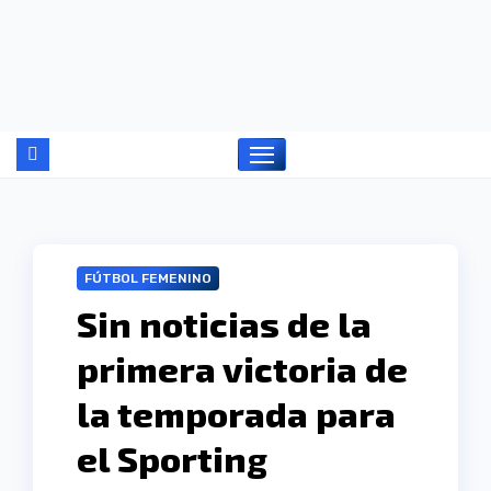
Ir
al
contenido
FÚTBOL FEMENINO
Sin noticias de la
primera victoria de
la temporada para
el Sporting