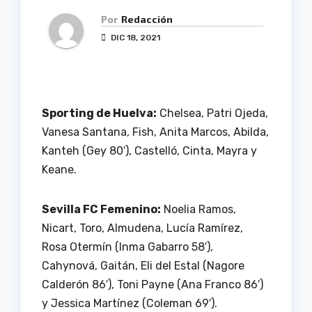
Por
Redacción
DIC 18, 2021
Sporting de Huelva:
Chelsea, Patri Ojeda,
Vanesa Santana, Fish, Anita Marcos, Abilda,
Kanteh (Gey 80′), Castelló, Cinta, Mayra y
Keane.
Sevilla FC Femenino:
Noelia Ramos,
Nicart, Toro, Almudena, Lucía Ramírez,
Rosa Otermín (Inma Gabarro 58′),
Cahynová, Gaitán, Eli del Estal (Nagore
Calderón 86′), Toni Payne (Ana Franco 86′)
y Jessica Martínez (Coleman 69′).