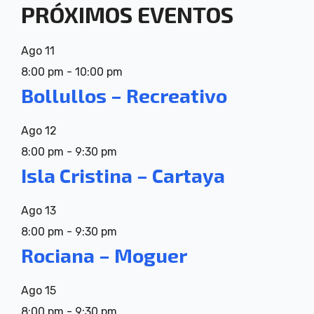
PRÓXIMOS EVENTOS
Ago
11
8:00 pm
-
10:00 pm
Bollullos – Recreativo
Ago
12
8:00 pm
-
9:30 pm
Isla Cristina – Cartaya
Ago
13
8:00 pm
-
9:30 pm
Rociana – Moguer
Ago
15
8:00 pm
-
9:30 pm