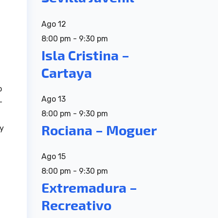
n
Ago
12
8:00 pm
-
9:30 pm
Isla Cristina –
Cartaya
o
Ago
13
-
8:00 pm
-
9:30 pm
Rociana – Moguer
 y
Ago
15
8:00 pm
-
9:30 pm
Extremadura –
Recreativo