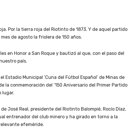
oja. Por la tierra roja del Riotinto de 1873. Y de aquel partido
mes de agosto la friolera de 150 años.
ales en Honor a San Roque y bautizó al que, con el paso del
nuestro país.
, el Estadio Municipal ‘Cuna del Fútbol Español’ de Minas de
 de la conmemoración del ‘150 Aniversario del Primer Partido
 lugar.
de José Real, presidente del Riotinto Balompié, Rocío Díaz,
tual entrenador del club minero y ha girado en torno a la
 relevante efeméride.