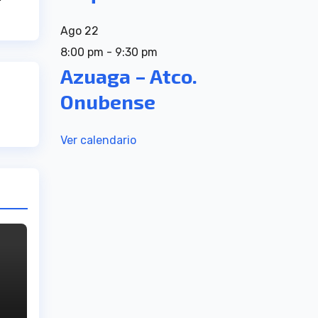
Ago
22
8:00 pm
-
9:30 pm
Azuaga – Atco.
Onubense
Ver calendario