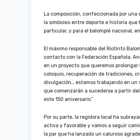
La composición, confeccionada por una co
la simbiosis entre deporte e historia que
particular, y para el balompié nacional, e
El máximo responsable del Riotinto Bal
contacto con la Federación Española, A
en un proyecto que queremos prolongar 
coloquio, recuperación de tradiciones, c
divulgación… estamos trabajando en un s
que comenzarán a sucederse a partir del 
este 150 aniversario.”
Por su parte, la regidora local ha subraya
activa y favorable y vamos a seguir cam
la par que ha lanzado un caluroso agrad