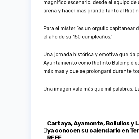
magnífico escenario, desde el equipo de u
arena y hacer más grande tanto al Riotin
Para el míster “es un orgullo capitanear 
el año de su 150 cumpleaños.”
Una jornada histórica y emotiva que da p
Ayuntamiento como Riotinto Balompié est
máximas y que se prolongará durante to
Una imagen vale más que mil palabras. La
Navegación
Cartaya, Ayamonte, Bollullos y 
ya conocen su calendario en Te
de
RFEF