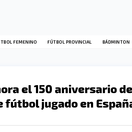
ÚTBOL FEMENINO
FÚTBOL PROVINCIAL
BÁDMINTON
ra el 150 aniversario de
e fútbol jugado en Españ