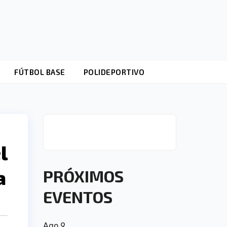
FÚTBOL BASE
POLIDEPORTIVO
l
a
PRÓXIMOS
EVENTOS
Ago
9