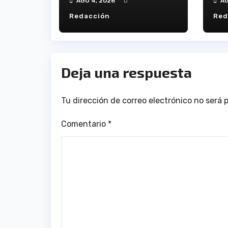
AGO 4, 2026
AG
este viernes
Redacción
Red
Deja una respuesta
Tu dirección de correo electrónico no será 
Comentario
*