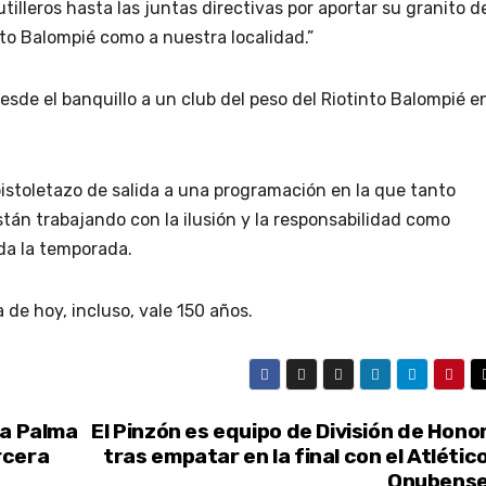
tilleros hasta las juntas directivas por aportar su granito d
to Balompié como a nuestra localidad.”
desde el banquillo a un club del peso del Riotinto Balompié e
istoletazo de salida a una programación en la que tanto
án trabajando con la ilusión y la responsabilidad como
da la temporada.
 de hoy, incluso, vale 150 años.
La Palma
El Pinzón es equipo de División de Hono
rcera
tras empatar en la final con el Atlétic
Onubens