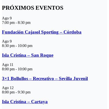
PRÓXIMOS EVENTOS
Ago
9
7:00 pm
-
8:30 pm
Fundación Cajasol Sporting – Córdoba
Ago
9
8:30 pm
-
10:00 pm
Isla Cristina – San Roque
Ago
11
8:00 pm
-
10:00 pm
3×1 Bollullos – Recreativo – Sevilla Juvenil
Ago
12
8:00 pm
-
9:30 pm
Isla Cristina – Cartaya