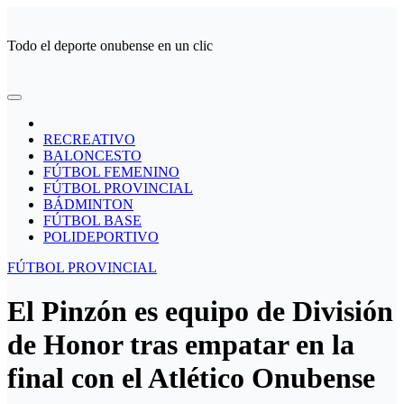
Ir
al
Todo el deporte onubense en un clic
contenido
RECREATIVO
BALONCESTO
FÚTBOL FEMENINO
FÚTBOL PROVINCIAL
BÁDMINTON
FÚTBOL BASE
POLIDEPORTIVO
FÚTBOL PROVINCIAL
El Pinzón es equipo de División
de Honor tras empatar en la
final con el Atlético Onubense