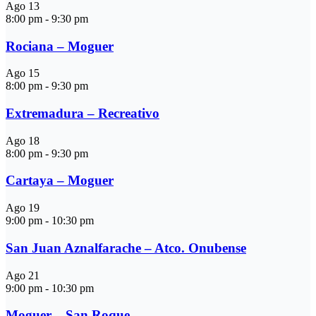
Ago
13
8:00 pm
-
9:30 pm
Rociana – Moguer
Ago
15
8:00 pm
-
9:30 pm
Extremadura – Recreativo
Ago
18
8:00 pm
-
9:30 pm
Cartaya – Moguer
Ago
19
9:00 pm
-
10:30 pm
San Juan Aznalfarache – Atco. Onubense
Ago
21
9:00 pm
-
10:30 pm
Moguer – San Roque