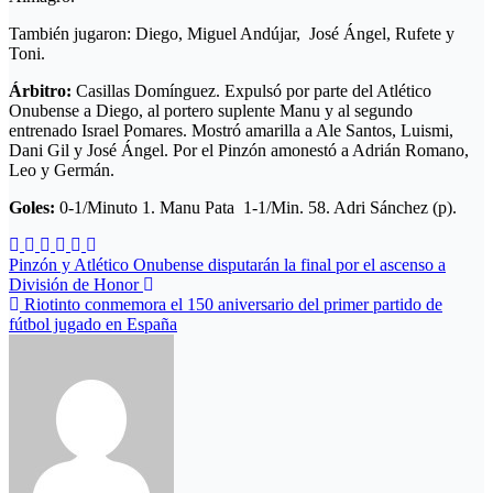
También jugaron: Diego, Miguel Andújar, José Ángel, Rufete y
Toni.
Árbitro:
Casillas Domínguez. Expulsó por parte del Atlético
Onubense a Diego, al portero suplente Manu y al segundo
entrenado Israel Pomares. Mostró amarilla a Ale Santos, Luismi,
Dani Gil y José Ángel. Por el Pinzón amonestó a Adrián Romano,
Leo y Germán.
Goles:
0-1/Minuto 1. Manu Pata 1-1/Min. 58. Adri Sánchez (p).
Navegación
Pinzón y Atlético Onubense disputarán la final por el ascenso a
División de Honor
de
Riotinto conmemora el 150 aniversario del primer partido de
entradas
fútbol jugado en España