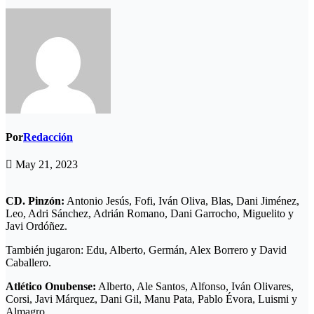
Por
Redacción
May 21, 2023
CD. Pinzón:
Antonio Jesús, Fofi, Iván Oliva, Blas, Dani Jiménez,
Leo, Adri Sánchez, Adrián Romano, Dani Garrocho, Miguelito y
Javi Ordóñez.
También jugaron: Edu, Alberto, Germán, Alex Borrero y David
Caballero.
Atlético Onubense:
Alberto, Ale Santos, Alfonso, Iván Olivares,
Corsi, Javi Márquez, Dani Gil, Manu Pata, Pablo Évora, Luismi y
Almagro.