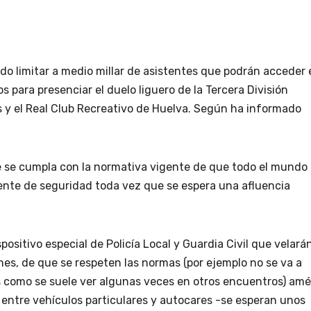
do limitar a medio millar de asistentes que podrán acceder 
os para presenciar el duelo liguero de la Tercera División
s y el Real Club Recreativo de Huelva. Según ha informado
ue se cumpla con la normativa vigente de que todo el mundo
mente de seguridad toda vez que se espera una afluencia
ositivo especial de Policía Local y Guardia Civil que velará
nes, de que se respeten las normas (por ejemplo no se va a
os como se suele ver algunas veces en otros encuentros) am
 entre vehículos particulares y autocares -se esperan unos