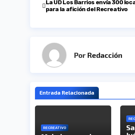
Navegación
La UD Los Barrios envía 300 loc
para la afición del Recreativo
de
entradas
Por
Redacción
Entrada Relacionada
RE
Sa
RECREATIVO
Iv