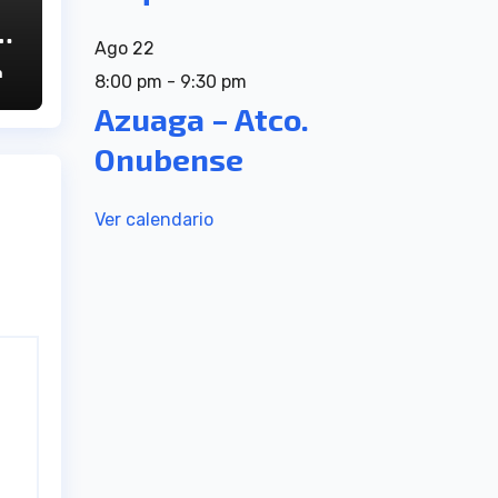
Ago
22
D
n
8:00 pm
-
9:30 pm
Azuaga – Atco.
Onubense
Ver calendario