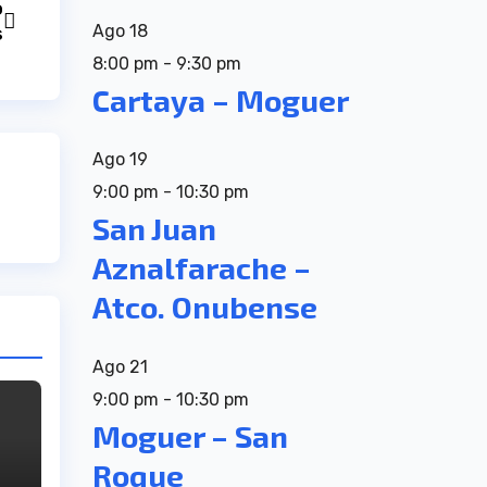
o
Ago
18
s
8:00 pm
-
9:30 pm
Cartaya – Moguer
Ago
19
9:00 pm
-
10:30 pm
San Juan
Aznalfarache –
Atco. Onubense
Ago
21
9:00 pm
-
10:30 pm
Moguer – San
Roque