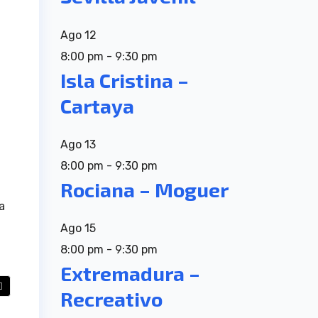
Ago
12
8:00 pm
-
9:30 pm
Isla Cristina –
Cartaya
Ago
13
8:00 pm
-
9:30 pm
Rociana – Moguer
a
Ago
15
8:00 pm
-
9:30 pm
Extremadura –
Recreativo