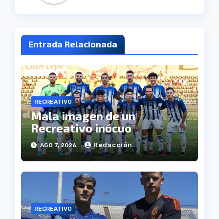
Entrada Relacionada
RECREATIVO
Mala imagen de un
Recreativo inócuo
Redacción
AGO 7, 2026
RECREATIVO