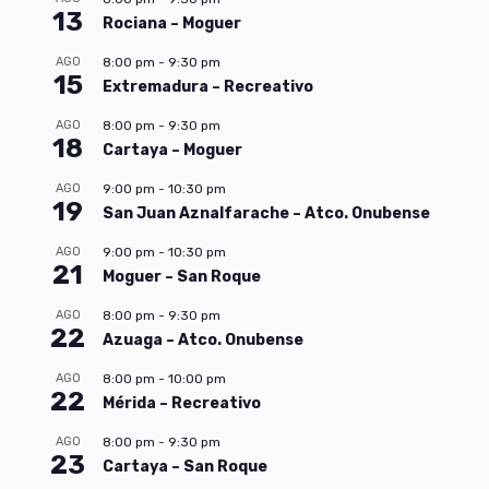
13
Rociana – Moguer
AGO
8:00 pm
-
9:30 pm
15
Extremadura – Recreativo
AGO
8:00 pm
-
9:30 pm
18
Cartaya – Moguer
AGO
9:00 pm
-
10:30 pm
19
San Juan Aznalfarache – Atco. Onubense
AGO
9:00 pm
-
10:30 pm
21
Moguer – San Roque
AGO
8:00 pm
-
9:30 pm
22
Azuaga – Atco. Onubense
AGO
8:00 pm
-
10:00 pm
22
Mérida – Recreativo
AGO
8:00 pm
-
9:30 pm
23
Cartaya – San Roque