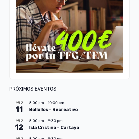
PRÓXIMOS EVENTOS
AGO
8:00 pm
-
10:00 pm
11
Bollullos – Recreativo
AGO
8:00 pm
-
9:30 pm
12
Isla Cristina – Cartaya
AGO
8:00 pm
-
9:30 pm