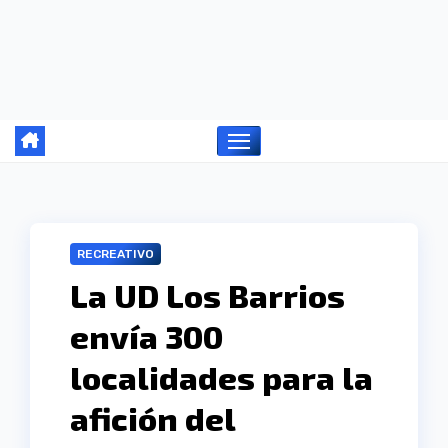
Ir
al
contenido
RECREATIVO
La UD Los Barrios
envía 300
localidades para la
afición del