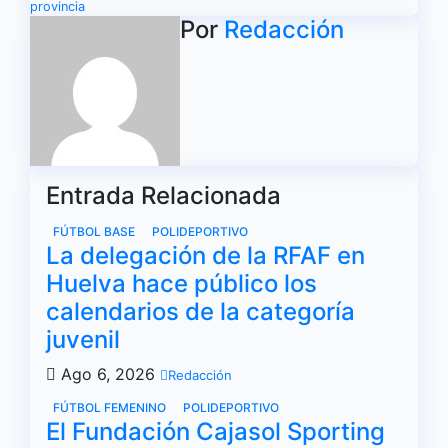
de
provincia
Por
Redacción
entradas
Entrada Relacionada
FÚTBOL BASE
POLIDEPORTIVO
La delegación de la RFAF en
Huelva hace público los
calendarios de la categoría
juvenil
Ago 6, 2026
Redacción
FÚTBOL FEMENINO
POLIDEPORTIVO
El Fundación Cajasol Sporting