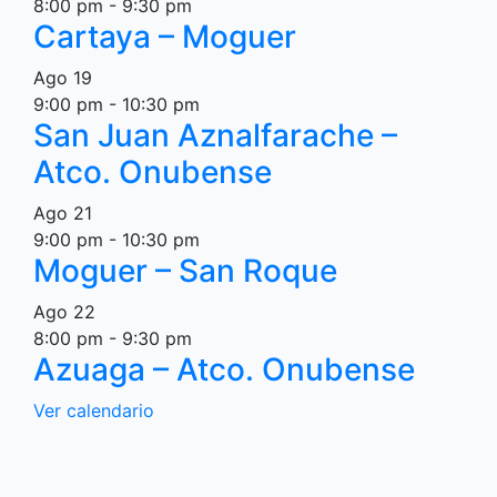
8:00 pm
-
9:30 pm
Cartaya – Moguer
Ago
19
9:00 pm
-
10:30 pm
San Juan Aznalfarache –
Atco. Onubense
Ago
21
9:00 pm
-
10:30 pm
Moguer – San Roque
Ago
22
8:00 pm
-
9:30 pm
Azuaga – Atco. Onubense
Ver calendario