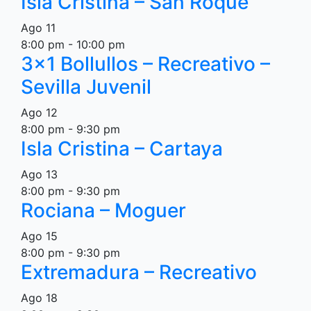
Isla Cristina – San Roque
Ago
11
8:00 pm
-
10:00 pm
3×1 Bollullos – Recreativo –
Sevilla Juvenil
Ago
12
8:00 pm
-
9:30 pm
Isla Cristina – Cartaya
Ago
13
8:00 pm
-
9:30 pm
Rociana – Moguer
Ago
15
8:00 pm
-
9:30 pm
Extremadura – Recreativo
Ago
18