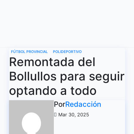
Ir
al
contenido
FÚTBOL PROVINCIAL
POLIDEPORTIVO
Remontada del
Bollullos para seguir
optando a todo
Por
Redacción
Mar 30, 2025