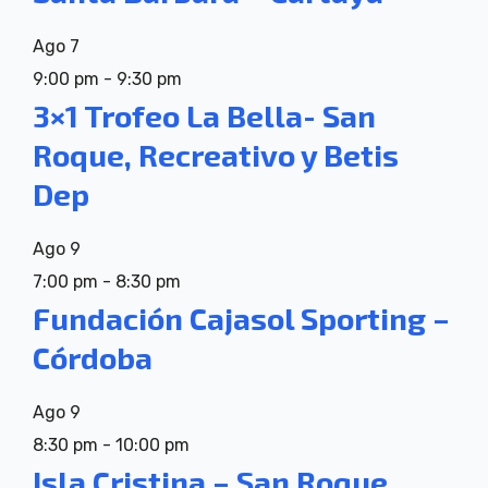
Ago
7
9:00 pm
-
9:30 pm
3×1 Trofeo La Bella- San
Roque, Recreativo y Betis
Dep
Ago
9
7:00 pm
-
8:30 pm
Fundación Cajasol Sporting –
Córdoba
Ago
9
8:30 pm
-
10:00 pm
Isla Cristina – San Roque