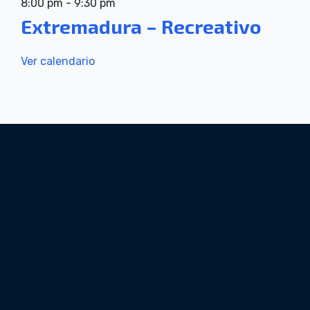
8:00 pm
-
9:30 pm
Extremadura – Recreativo
Ver calendario