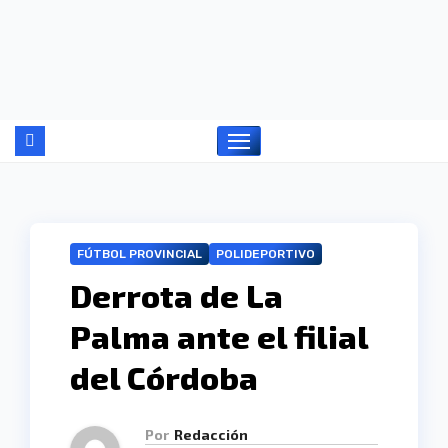
Ir
al
contenido
FÚTBOL PROVINCIAL
POLIDEPORTIVO
Derrota de La
Palma ante el filial
del Córdoba
Por
Redacción