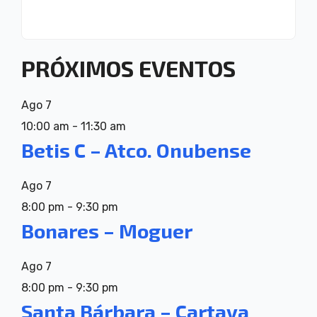
PRÓXIMOS EVENTOS
Ago
7
10:00 am
-
11:30 am
Betis C – Atco. Onubense
Ago
7
8:00 pm
-
9:30 pm
Bonares – Moguer
Ago
7
8:00 pm
-
9:30 pm
Santa Bárbara – Cartaya