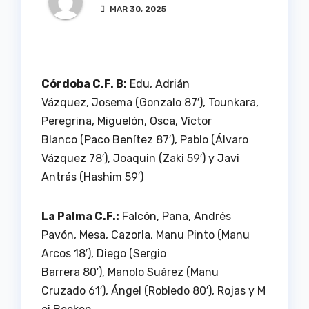
MAR 30, 2025
Córdoba C.F. B:
Edu, Adrián
Vázquez, Josema (Gonzalo 87′), Tounkara,
Peregrina, Miguelón, Osca, Víctor
Blanco (Paco Benítez 87′), Pablo (Álvaro
Vázquez 78′), Joaquin (Zaki 59′) y Javi
Antrás (Hashim 59′)
La Palma C.F.:
Falcón, Pana, Andrés
Pavón, Mesa, Cazorla, Manu Pinto (Manu
Arcos 18′), Diego (Sergio
Barrera 80′), Manolo Suárez (Manu
Cruzado 61′), Ángel (Robledo 80′), Rojas y M