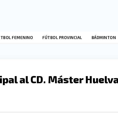
ÚTBOL FEMENINO
FÚTBOL PROVINCIAL
BÁDMINTON
pal al CD. Máster Huelv