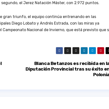
l segundo, el Jerez Natación Máster, con 2.972 puntos.
e gran triunfo, el equipo continúa entrenando en las
cipales Diego Lobato y Andrés Estrada, con las miras ya
el Campeonato Nacional de Invierno, que está previsto que 
l
Blanca Betanzos es recibida en l
Diputación Provincial tras su éxito e
Poloni