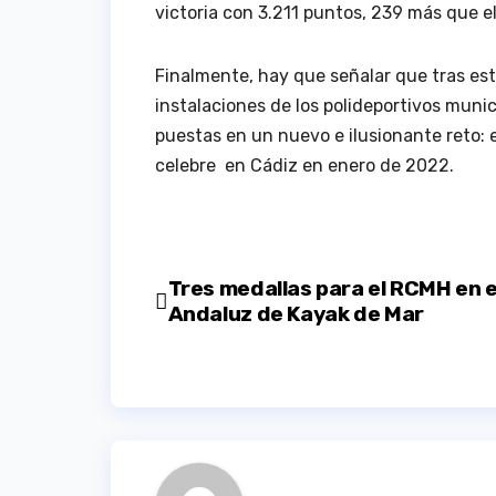
victoria con 3.211 puntos, 239 más que e
Finalmente, hay que señalar que tras est
instalaciones de los polideportivos muni
puestas en un nuevo e ilusionante reto: 
celebre en Cádiz en enero de 2022.
Navegación
Tres medallas para el RCMH en e
Andaluz de Kayak de Mar
de
entradas