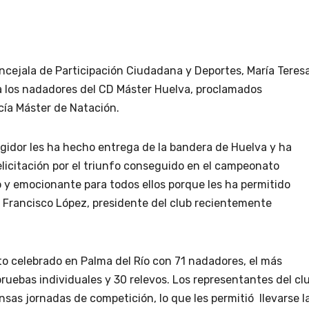
concejala de Participación Ciudadana y Deportes, María Teres
 a los nadadores del CD Máster Huelva, proclamados
ía Máster de Natación.
regidor les ha hecho entrega de la bandera de Huelva y ha
elicitación por el triunfo conseguido en el campeonato
 y emocionante para todos ellos porque les ha permitido
Francisco López, presidente del club recientemente
o celebrado en Palma del Río con 71 nadadores, el más
uebas individuales y 30 relevos. Los representantes del cl
nsas jornadas de competición, lo que les permitió llevarse l