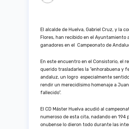
El alcalde de Huelva, Gabriel Cruz, y la 
Flores, han recibido en el Ayuntamiento
ganadores en el Campeonato de Andaluc
En este encuentro en el Consistorio, el 
querido trasladarles la “enhorabuena y f
andaluz, un logro especialmente sentido
rendir un merecidísimo homenaje a Juan 
fallecido”.
El CD Máster Huelva acudió al campeonat
numeroso de esta cita, nadando en 194 pr
onubense lo dieron todo durante las inte