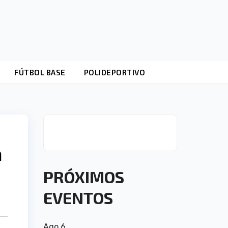
FÚTBOL BASE
POLIDEPORTIVO
a
PRÓXIMOS
EVENTOS
Ago
6