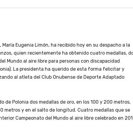
, María Eugenia Limón, ha recibido hoy en su despacho a la
anzos, quien recientemente ha obtenido cuatro medallas, d
del Mundo al aire libre para personas con discapacidad
nia). La presidenta ha querido de esta forma felicitar y
lizando al atleta del Club Onubense de Deporte Adaptado
do de Polonia dos medallas de oro, en los 100 y 200 metros,
00 metros y en el salto de longitud. Cuatro medallas que se
anterior Campeonato del Mundo al aire libre celebrado en 20