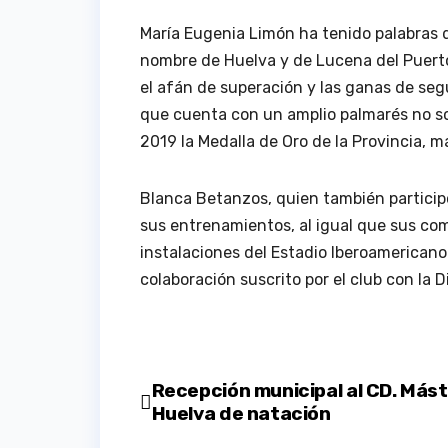
María Eugenia Limón ha tenido palabras 
nombre de Huelva y de Lucena del Puert
el afán de superación y las ganas de seg
que cuenta con un amplio palmarés no sol
2019 la Medalla de Oro de la Provincia, m
Blanca Betanzos, quien también particip
sus entrenamientos, al igual que sus co
instalaciones del Estadio Iberoamericano 
colaboración suscrito por el club con la 
Navegación
Recepción municipal al CD. Más
Huelva de natación
de