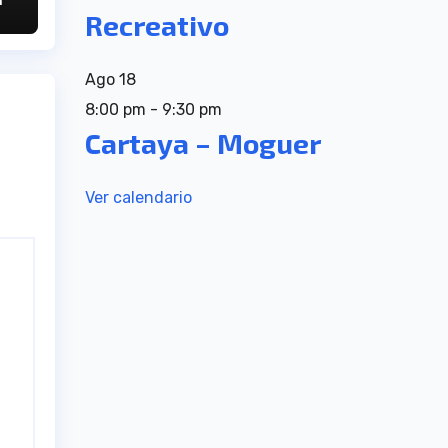
n
a
Recreativo
el
Ago
18
8:00 pm
-
9:30 pm
Cartaya – Moguer
Ver calendario