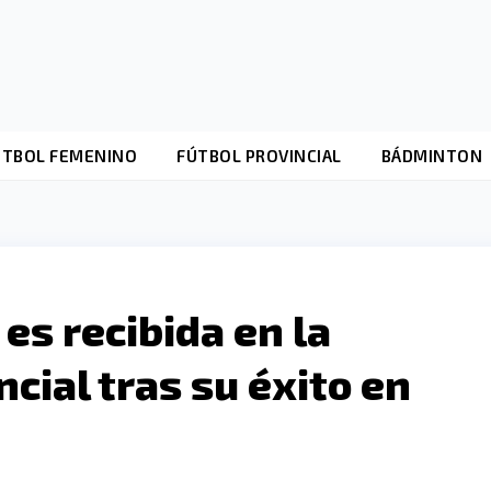
ÚTBOL FEMENINO
FÚTBOL PROVINCIAL
BÁDMINTON
es recibida en la
cial tras su éxito en