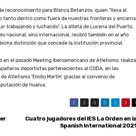
de reconocimiento para Blanca Betanzos, quien “lleva el
o tanto dentro como fuera de nuestras fronteras y encarna
uir trabajando y luchando”. La atleta de Lucena del Puerto,
o nacional, sino internacional, recibió también en el año
áxima distinción que concede la institución provincial.
ó en el pasado Meeting Iberoamericano de Atletismo, realiza
mpañeros deportistas pertenecientes al CODA, en las
de Atletismo ‘Emilio Martín’ gracias al convenio de
Diputación de Huelva.
ter
Cuatro jugadores del IES La Orden en l
Spanish International 202