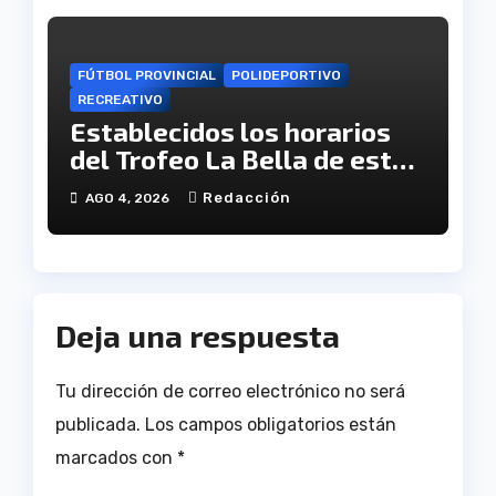
FÚTBOL PROVINCIAL
POLIDEPORTIVO
RECREATIVO
Establecidos los horarios
del Trofeo La Bella de este
viernes
Redacción
AGO 4, 2026
Deja una respuesta
Tu dirección de correo electrónico no será
publicada.
Los campos obligatorios están
marcados con
*