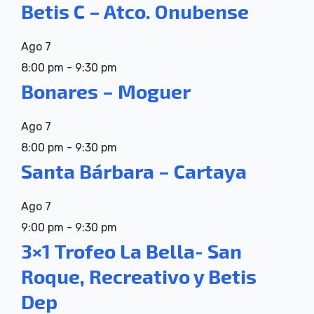
Betis C – Atco. Onubense
Ago
7
8:00 pm
-
9:30 pm
Bonares – Moguer
Ago
7
8:00 pm
-
9:30 pm
Santa Bárbara – Cartaya
Ago
7
9:00 pm
-
9:30 pm
3×1 Trofeo La Bella- San
Roque, Recreativo y Betis
Dep