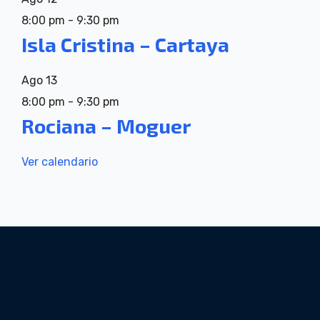
8:00 pm
-
9:30 pm
Isla Cristina – Cartaya
Ago
13
8:00 pm
-
9:30 pm
Rociana – Moguer
Ver calendario