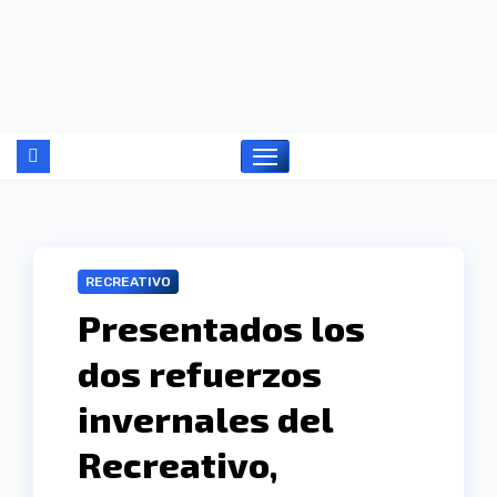
Ir
al
contenido
RECREATIVO
Presentados los
dos refuerzos
invernales del
Recreativo,