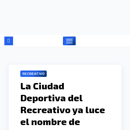
Ir
al
contenido
RECREATIVO
La Ciudad
Deportiva del
Recreativo ya luce
el nombre de