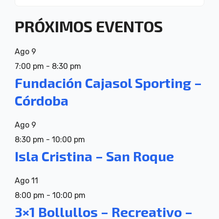
PRÓXIMOS EVENTOS
Ago
9
7:00 pm
-
8:30 pm
Fundación Cajasol Sporting –
Córdoba
Ago
9
8:30 pm
-
10:00 pm
Isla Cristina – San Roque
Ago
11
8:00 pm
-
10:00 pm
3×1 Bollullos – Recreativo –