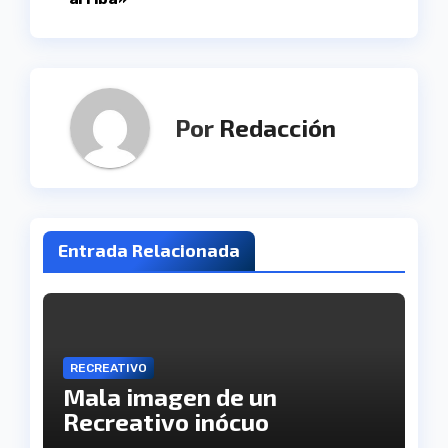
Por
Redacción
Entrada Relacionada
RECREATIVO
Mala imagen de un
Recreativo inócuo