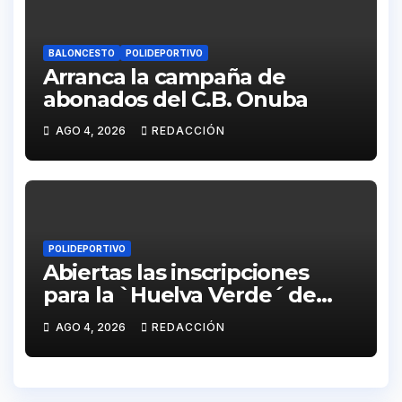
BALONCESTO
POLIDEPORTIVO
Arranca la campaña de
abonados del C.B. Onuba
AGO 4, 2026
REDACCIÓN
POLIDEPORTIVO
Abiertas las inscripciones
para la `Huelva Verde´ de
Onúpolis
AGO 4, 2026
REDACCIÓN