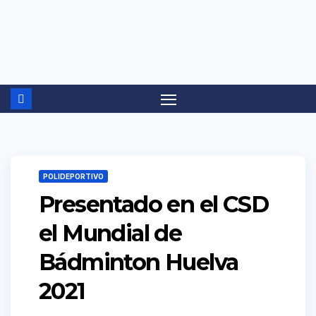
Ir
al
contenido
POLIDEPORTIVO
Presentado en el CSD
el Mundial de
Bádminton Huelva
2021