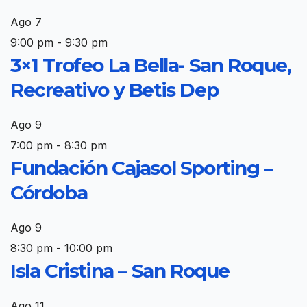
Ago
7
9:00 pm
-
9:30 pm
3×1 Trofeo La Bella- San Roque,
Recreativo y Betis Dep
Ago
9
7:00 pm
-
8:30 pm
Fundación Cajasol Sporting –
Córdoba
Ago
9
8:30 pm
-
10:00 pm
Isla Cristina – San Roque
Ago
11