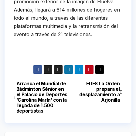
promoción exterior de la imagen de Huelva.
Además, llegará a 614 millones de hogares en
todo el mundo, a través de las diferentes
plataformas multimedia y la retransmisión del
evento a través de 21 televisiones.
Arranca el Mundial de
El IES La Orden
Navegación
Bádminton Sénior en
prepara el
el Palacio de Deportes
desplazamiento a
de
‘Carolina Marín’ con la
Arjonilla
llegada de 1.500
entradas
deportistas