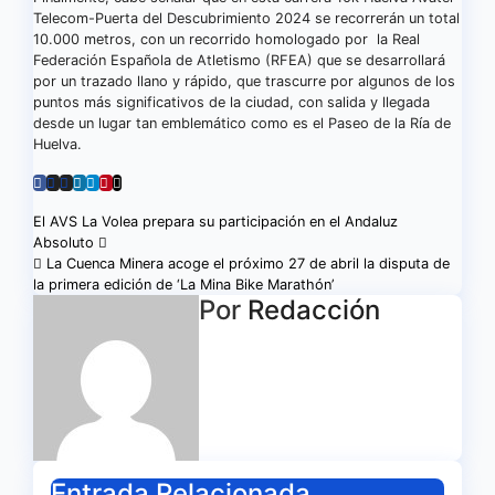
Telecom-Puerta del Descubrimiento 2024 se recorrerán un total
10.000 metros, con un recorrido homologado por la Real
Federación Española de Atletismo (RFEA) que se desarrollará
por un trazado llano y rápido, que trascurre por algunos de los
puntos más significativos de la ciudad, con salida y llegada
desde un lugar tan emblemático como es el Paseo de la Ría de
Huelva.
Navegación
El AVS La Volea prepara su participación en el Andaluz
Absoluto
de
La Cuenca Minera acoge el próximo 27 de abril la disputa de
la primera edición de ‘La Mina Bike Marathón’
entradas
Por
Redacción
Entrada Relacionada