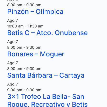
8:00 pm
-
9:30 pm
Pinzón – Olímpica
Ago
7
10:00 am
-
11:30 am
Betis C – Atco. Onubense
Ago
7
8:00 pm
-
9:30 pm
Bonares – Moguer
Ago
7
8:00 pm
-
9:30 pm
Santa Bárbara – Cartaya
Ago
7
9:00 pm
-
9:30 pm
3×1 Trofeo La Bella- San
Roque, Recreativo y Betis