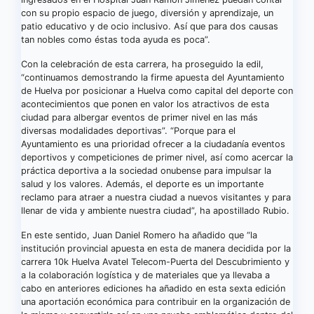
con su propio espacio de juego, diversión y aprendizaje, un
patio educativo y de ocio inclusivo. Así que para dos causas
tan nobles como éstas toda ayuda es poca”.
Con la celebración de esta carrera, ha proseguido la edil,
“continuamos demostrando la firme apuesta del Ayuntamiento
de Huelva por posicionar a Huelva como capital del deporte con
acontecimientos que ponen en valor los atractivos de esta
ciudad para albergar eventos de primer nivel en las más
diversas modalidades deportivas”. “Porque para el
Ayuntamiento es una prioridad ofrecer a la ciudadanía eventos
deportivos y competiciones de primer nivel, así como acercar la
práctica deportiva a la sociedad onubense para impulsar la
salud y los valores. Además, el deporte es un importante
reclamo para atraer a nuestra ciudad a nuevos visitantes y para
llenar de vida y ambiente nuestra ciudad”, ha apostillado Rubio.
En este sentido, Juan Daniel Romero ha añadido que “la
institución provincial apuesta en esta de manera decidida por la
carrera 10k Huelva Avatel Telecom-Puerta del Descubrimiento y
a la colaboración logística y de materiales que ya llevaba a
cabo en anteriores ediciones ha añadido en esta sexta edición
una aportación económica para contribuir en la organización de