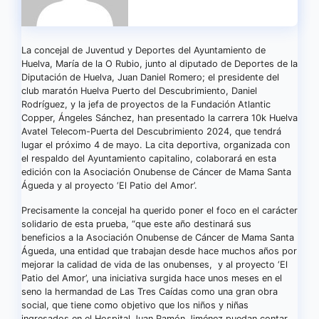
La concejal de Juventud y Deportes del Ayuntamiento de
Huelva, María de la O Rubio, junto al diputado de Deportes de la
Diputación de Huelva, Juan Daniel Romero; el presidente del
club maratón Huelva Puerto del Descubrimiento, Daniel
Rodríguez, y la jefa de proyectos de la Fundación Atlantic
Copper, Ángeles Sánchez, han presentado la carrera 10k Huelva
Avatel Telecom-Puerta del Descubrimiento 2024, que tendrá
lugar el próximo 4 de mayo. La cita deportiva, organizada con
el respaldo del Ayuntamiento capitalino, colaborará en esta
edición con la Asociación Onubense de Cáncer de Mama Santa
Águeda y al proyecto ‘El Patio del Amor’.
Precisamente la concejal ha querido poner el foco en el carácter
solidario de esta prueba, “que este año destinará sus
beneficios a la Asociación Onubense de Cáncer de Mama Santa
Águeda, una entidad que trabajan desde hace muchos años por
mejorar la calidad de vida de las onubenses, y al proyecto ‘El
Patio del Amor’, una iniciativa surgida hace unos meses en el
seno la hermandad de Las Tres Caídas como una gran obra
social, que tiene como objetivo que los niños y niñas
ingresados en el Hospital Juan Ramón Jiménez puedan contar