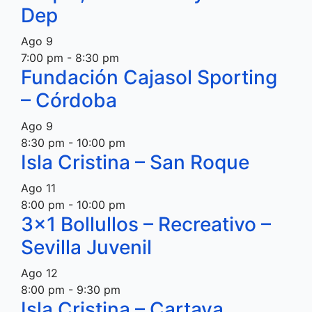
Dep
Ago
9
7:00 pm
-
8:30 pm
Fundación Cajasol Sporting
– Córdoba
Ago
9
8:30 pm
-
10:00 pm
Isla Cristina – San Roque
Ago
11
8:00 pm
-
10:00 pm
3×1 Bollullos – Recreativo –
Sevilla Juvenil
Ago
12
8:00 pm
-
9:30 pm
Isla Cristina – Cartaya