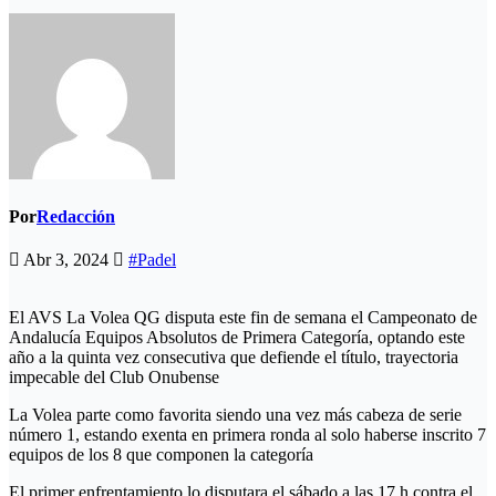
Por
Redacción
Abr 3, 2024
#Padel
El AVS La Volea QG disputa este fin de semana el Campeonato de
Andalucía Equipos Absolutos de Primera Categoría, optando este
año a la quinta vez consecutiva que defiende el título, trayectoria
impecable del Club Onubense
La Volea parte como favorita siendo una vez más cabeza de serie
número 1, estando exenta en primera ronda al solo haberse inscrito 7
equipos de los 8 que componen la categoría
El primer enfrentamiento lo disputara el sábado a las 17 h contra el