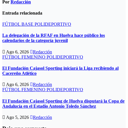
Por
Redacción
Entrada relacionada
FÚTBOL BASE
POLIDEPORTIVO
La delegación de la RFAF en Huelva hace público los
calendarios de la categoría juvenil
Ago 6, 2026
Redacción
FÚTBOL FEMENINO
POLIDEPORTIVO
El Fundación Cajasol Sporting iniciará la Liga recibiendo al
Cacereño Atlético
Ago 6, 2026
Redacción
FÚTBOL FEMENINO
POLIDEPORTIVO
El Fundación Cajasol Sporting de Huelva disputará la Copa de
Andalucía en el Estadio Antonio Toledo Sánchez
Ago 5, 2026
Redacción