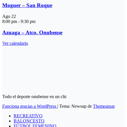
Moguer – San Roque
Ago
22
8:00 pm
-
9:30 pm
Azuaga – Atco. Onubense
Ver calendario
Todo el deporte onubense en un clic
Funciona gracias a WordPress
|
Tema: Newsup de
Themeansar
RECREATIVO
BALONCESTO
FÚTBOL FEMENINO