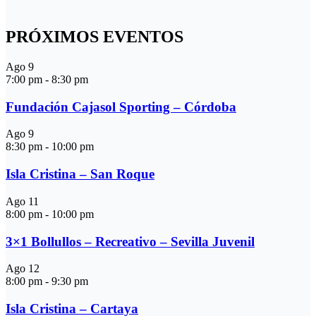
PRÓXIMOS EVENTOS
Ago
9
7:00 pm
-
8:30 pm
Fundación Cajasol Sporting – Córdoba
Ago
9
8:30 pm
-
10:00 pm
Isla Cristina – San Roque
Ago
11
8:00 pm
-
10:00 pm
3×1 Bollullos – Recreativo – Sevilla Juvenil
Ago
12
8:00 pm
-
9:30 pm
Isla Cristina – Cartaya