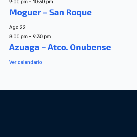
9:00 pm
-
10:30 pm
Moguer – San Roque
Ago
22
8:00 pm
-
9:30 pm
Azuaga – Atco. Onubense
Ver calendario