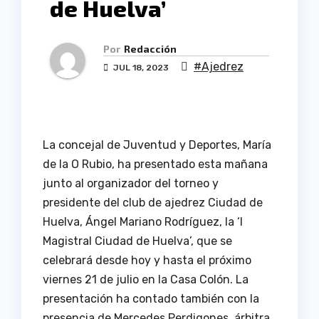
de Huelva’
Por
Redacción
#Ajedrez
JUL 18, 2023
La concejal de Juventud y Deportes, María
de la O Rubio, ha presentado esta mañana
junto al organizador del torneo y
presidente del club de ajedrez Ciudad de
Huelva, Ángel Mariano Rodríguez, la ‘I
Magistral Ciudad de Huelva’, que se
celebrará desde hoy y hasta el próximo
viernes 21 de julio en la Casa Colón. La
presentación ha contado también con la
presencia de Mercedes Perdigones, árbitra