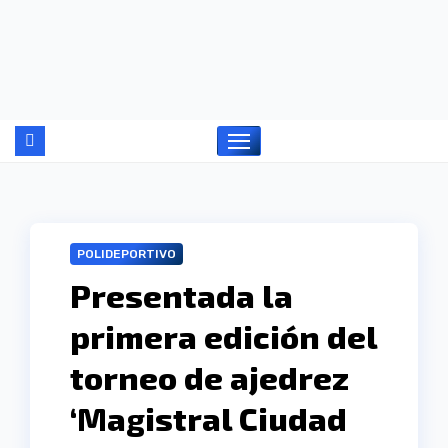
Ir
al
contenido
POLIDEPORTIVO
Presentada la
primera edición del
torneo de ajedrez
‘Magistral Ciudad