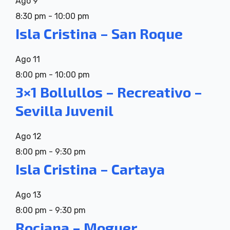
Ago
9
8:30 pm
-
10:00 pm
Isla Cristina – San Roque
Ago
11
8:00 pm
-
10:00 pm
3×1 Bollullos – Recreativo –
Sevilla Juvenil
Ago
12
8:00 pm
-
9:30 pm
Isla Cristina – Cartaya
Ago
13
8:00 pm
-
9:30 pm
Rociana – Moguer