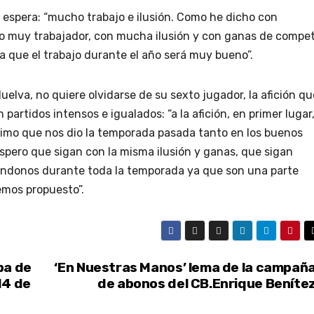
a espera: “mucho trabajo e ilusión. Como he dicho con
o muy trabajador, con mucha ilusión y con ganas de compet
a que el trabajo durante el año será muy bueno”.
uelva, no quiere olvidarse de su sexto jugador, la afición qu
partidos intensos e igualados: “a la afición, en primer lugar
 ánimo que nos dio la temporada pasada tanto en los buenos
pero que sigan con la misma ilusión y ganas, que sigan
ándonos durante toda la temporada ya que son una parte
emos propuesto”.
pa de
‘En Nuestras Manos’ lema de la campañ
14 de
de abonos del CB.Enrique Beníte