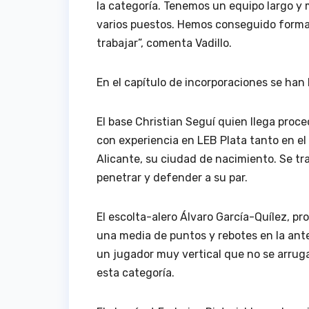
la categoría. Tenemos un equipo largo 
varios puestos. Hemos conseguido form
trabajar”, comenta Vadillo.
En el capítulo de incorporaciones se han
El base Christian Seguí quien llega proc
con experiencia en LEB Plata tanto en
Alicante, su ciudad de nacimiento. Se t
penetrar y defender a su par.
El escolta-alero Álvaro García-Quílez, p
una media de puntos y rebotes en la ante
un jugador muy vertical que no se arruga
esta categoría.