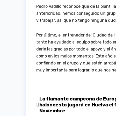
Pedro Vadillo reconoce que de la plantill
anterioridad, hemos conseguido un grup
y trabajar, así que no tengo ninguna dud
Por último, el entrenador del Ciudad de H
tanto ha ayudado al equipo sobre todo en 
darle las gracias por todo el apoyo y el
como en los malos momentos. Este año es
confiando en el grupo y que estén arrop
muy importante para lograr lo que nos h
Navegación
La flamante campeona de Euro
baloncesto jugará en Huelva el 
de
Noviembre