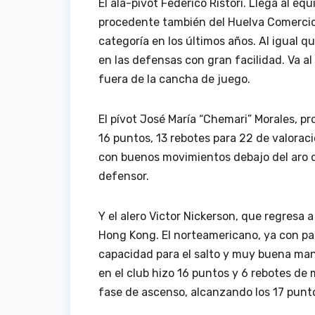
El ala-pívot Federico Ristori. Llega al e
procedente también del Huelva Comercio.
categoría en los últimos años. Al igual q
en las defensas con gran facilidad. Va a
fuera de la cancha de juego.
El pívot José María “Chemari” Morales, 
16 puntos, 13 rebotes para 22 de valoraci
con buenos movimientos debajo del aro 
defensor.
Y el alero Victor Nickerson, que regresa 
Hong Kong. El norteamericano, ya con pa
capacidad para el salto y muy buena mano
en el club hizo 16 puntos y 6 rebotes de
fase de ascenso, alcanzando los 17 punto