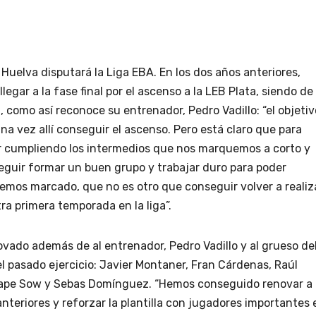
Huelva disputará la Liga EBA. En los dos años anteriores,
egar a la fase final por el ascenso a la LEB Plata, siendo de
 como así reconoce su entrenador, Pedro Vadillo: “el objetiv
 una vez allí conseguir el ascenso. Pero está claro que para
 ir cumpliendo los intermedios que nos marquemos a corto y
eguir formar un buen grupo y trabajar duro para poder
emos marcado, que no es otro que conseguir volver a realiz
a primera temporada en la liga”.
vado además de al entrenador, Pedro Vadillo y al grueso de
el pasado ejercicio: Javier Montaner, Fran Cárdenas, Raúl
 Pape Sow y Sebas Domínguez. “Hemos conseguido renovar a
teriores y reforzar la plantilla con jugadores importantes 