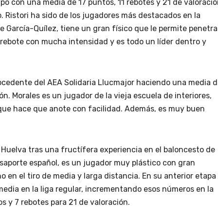
quipo con una media de 17 puntos, 11 rebotes y 21 de valoraci
 Ristori ha sido de los jugadores más destacados en la
ue García-Quílez, tiene un gran físico que le permite penetra
l rebote con mucha intensidad y es todo un líder dentro y
procedente del AEA Solidaria Llucmajor haciendo una media 
ón. Morales es un jugador de la vieja escuela de interiores,
que hace que anote con facilidad. Además, es muy buen
a Huelva tras una fructífera experiencia en el baloncesto de
saporte español, es un jugador muy plástico con gran
 en el tiro de media y larga distancia. En su anterior etapa
 media en la liga regular, incrementando esos números en la
s y 7 rebotes para 21 de valoración.