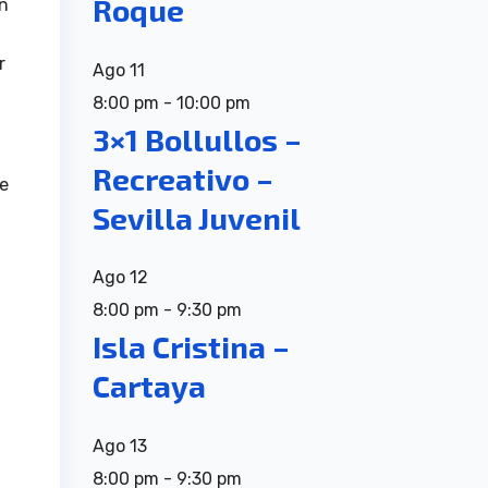
Roque
ón
r
Ago
11
8:00 pm
-
10:00 pm
3×1 Bollullos –
Recreativo –
de
Sevilla Juvenil
Ago
12
8:00 pm
-
9:30 pm
Isla Cristina –
Cartaya
Ago
13
8:00 pm
-
9:30 pm