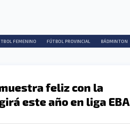
ÚTBOL FEMENINO
FÚTBOL PROVINCIAL
BÁDMINTON
muestra feliz con la
igirá este año en liga EBA