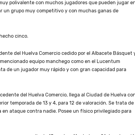
y muy polivalente con muchos jugadores que pueden jugar e
ar un grupo muy competitivo y con muchas ganas de
 hecho cinco.
edente del Huelva Comercio cedido por el Albacete Básquet 
 el mencionado equipo manchego como en el Lucentum
rata de un jugador muy rápido y con gran capacidad para
rocedente del Huelva Comercio, llega al Ciudad de Huelva co
rior temporada de 13 y 4, para 12 de valoración. Se trata de
 en ataque contra nadie. Posee un físico privilegiado para