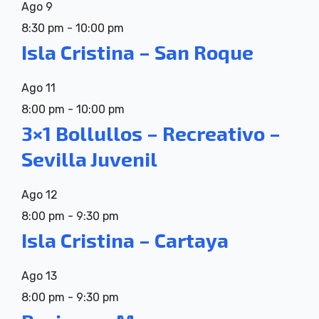
Ago
9
8:30 pm
-
10:00 pm
Isla Cristina – San Roque
Ago
11
8:00 pm
-
10:00 pm
3×1 Bollullos – Recreativo –
Sevilla Juvenil
Ago
12
8:00 pm
-
9:30 pm
Isla Cristina – Cartaya
Ago
13
8:00 pm
-
9:30 pm