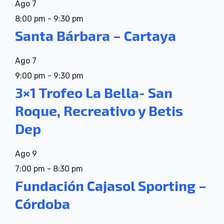
Ago
7
8:00 pm
-
9:30 pm
Santa Bárbara – Cartaya
Ago
7
9:00 pm
-
9:30 pm
3×1 Trofeo La Bella- San
Roque, Recreativo y Betis
Dep
Ago
9
7:00 pm
-
8:30 pm
Fundación Cajasol Sporting –
Córdoba