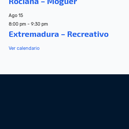
Rociana – Moguer
Ago
15
8:00 pm
-
9:30 pm
Extremadura – Recreativo
Ver calendario