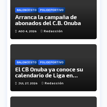
BALONCESTO
POLIDEPORTIVO
Arranca la campaña de
abonados del C.B. Onuba
Redacción
AGO 4, 2026
BALONCESTO
POLIDEPORTIVO
El CB Onuba ya conoce su
calendario de Liga en
Tercera FEB
Redacción
JUL 27, 2026