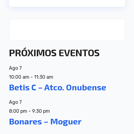
PRÓXIMOS EVENTOS
Ago
7
10:00 am
-
11:30 am
Betis C – Atco. Onubense
Ago
7
8:00 pm
-
9:30 pm
Bonares – Moguer