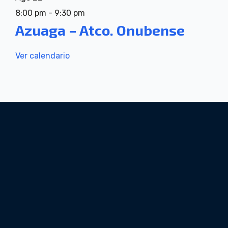
8:00 pm
-
9:30 pm
Azuaga – Atco. Onubense
Ver calendario