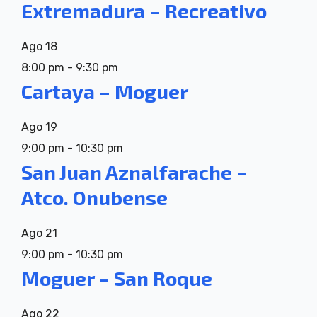
Extremadura – Recreativo
Ago
18
8:00 pm
-
9:30 pm
Cartaya – Moguer
Ago
19
9:00 pm
-
10:30 pm
San Juan Aznalfarache –
Atco. Onubense
Ago
21
9:00 pm
-
10:30 pm
Moguer – San Roque
Ago
22