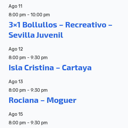
Ago
11
8:00 pm
-
10:00 pm
3×1 Bollullos – Recreativo –
Sevilla Juvenil
Ago
12
8:00 pm
-
9:30 pm
Isla Cristina – Cartaya
Ago
13
8:00 pm
-
9:30 pm
Rociana – Moguer
Ago
15
8:00 pm
-
9:30 pm