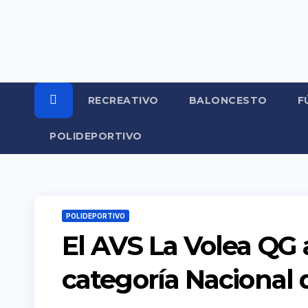
Ir
al
contenido
RECREATIVO
BALONCESTO
F
POLIDEPORTIVO
POLIDEPORTIVO
El AVS La Volea QG 
categoría Nacional