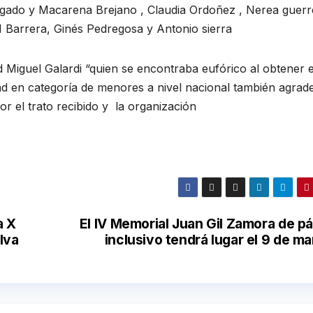
lgado y Macarena Brejano , Claudia Ordoñez , Nerea guerr
 Barrera, Ginés Pedregosa y Antonio sierra
d Miguel Galardi “quien se encontraba eufórico al obtener e
d en categoría de menores a nivel nacional también agrade
r el trato recibido y la organización
a X
El IV Memorial Juan Gil Zamora de p
lva
inclusivo tendrá lugar el 9 de m