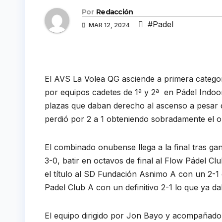
Por
Redacción
#Padel
MAR 12, 2024
El AVS La Volea QG asciende a primera catego
por equipos cadetes de 1ª y 2ª en Pádel Indoor 
plazas que daban derecho al ascenso a pesar d
perdió por 2 a 1 obteniendo sobradamente el o
El combinado onubense llega a la final tras ga
3-0, batir en octavos de final al Flow Pádel C
el título al SD Fundación Asnimo A con un 2-1 
Padel Club A con un definitivo 2-1 lo que ya d
El equipo dirigido por Jon Bayo y acompañado