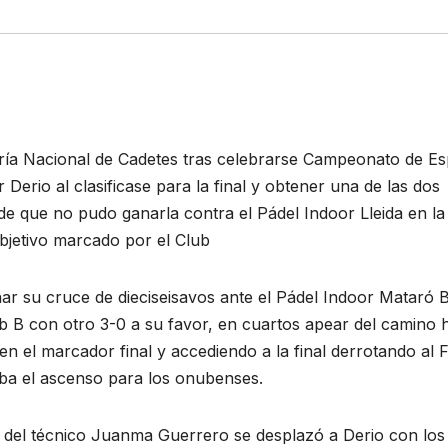
ría Nacional de Cadetes tras celebrarse Campeonato de E
Derio al clasificase para la final y obtener una de las dos
e que no pudo ganarla contra el Pádel Indoor Lleida en la
bjetivo marcado por el Club
nar su cruce de dieciseisavos ante el Pádel Indoor Mataró 
lub B con otro 3-0 a su favor, en cuartos apear del camino 
en el marcador final y accediendo a la final derrotando al 
aba el ascenso para los onubenses.
 del técnico Juanma Guerrero se desplazó a Derio con los