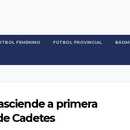
ÚTBOL FEMENINO
FÚTBOL PROVINCIAL
BÁDM
asciende a primera
 de Cadetes