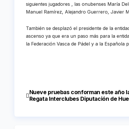
siguientes jugadores , las onubenses María De
Manuel Ramírez, Alejandro Guerrero, Javier M
También se desplazó el presidente de la entida
ascenso ya que era un paso más para la entida
la Federación Vasca de Pádel y a la Española po
Nueve pruebas conforman este año l
Navegación
Regata Interclubes Diputación de Hue
de
entradas