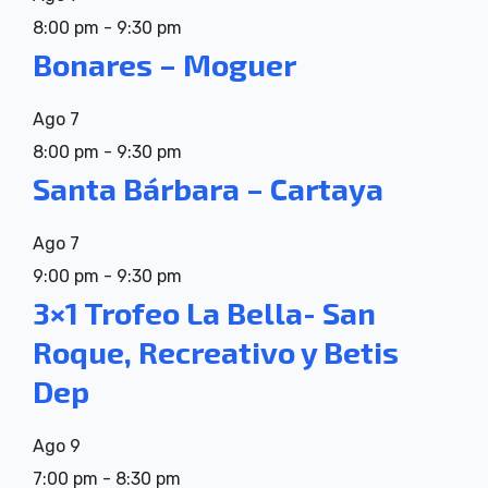
8:00 pm
-
9:30 pm
Bonares – Moguer
Ago
7
8:00 pm
-
9:30 pm
Santa Bárbara – Cartaya
Ago
7
9:00 pm
-
9:30 pm
3×1 Trofeo La Bella- San
Roque, Recreativo y Betis
Dep
Ago
9
7:00 pm
-
8:30 pm