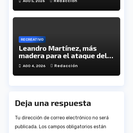
Redacción
AGO 5, 2026
tragedia
RECREATIVO
Leandro Martínez, más
madera para el ataque del
Decano
Redacción
AGO 4, 2026
Deja una respuesta
Tu dirección de correo electrónico no será
publicada.
Los campos obligatorios están