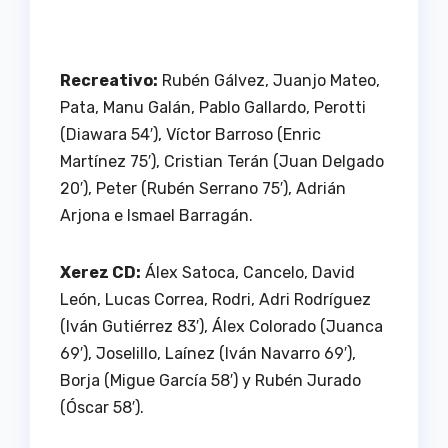
Recreativo:
Rubén Gálvez, Juanjo Mateo,
Pata, Manu Galán, Pablo Gallardo, Perotti
(Diawara 54′), Víctor Barroso (Enric
Martínez 75′), Cristian Terán (Juan Delgado
20′), Peter (Rubén Serrano 75′), Adrián
Arjona e Ismael Barragán.
Xerez CD:
Álex Satoca, Cancelo, David
León, Lucas Correa, Rodri, Adri Rodríguez
(Iván Gutiérrez 83′), Álex Colorado (Juanca
69′), Joselillo, Laínez (Iván Navarro 69′),
Borja (Migue García 58′) y Rubén Jurado
(Óscar 58′).