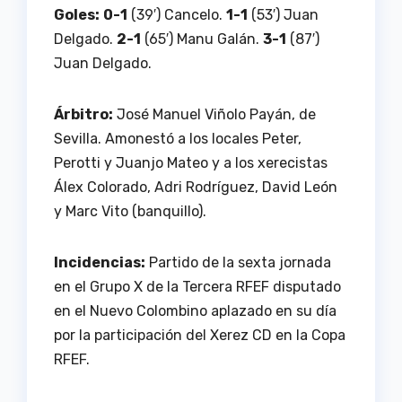
Goles:
0-1
(39′) Cancelo.
1-1
(53′) Juan
Delgado.
2-1
(65′) Manu Galán.
3-1
(87′)
Juan Delgado.
Árbitro:
José Manuel Viñolo Payán, de
Sevilla. Amonestó a los locales Peter,
Perotti y Juanjo Mateo y a los xerecistas
Álex Colorado, Adri Rodríguez, David León
y Marc Vito (banquillo).
Incidencias:
Partido de la sexta jornada
en el Grupo X de la Tercera RFEF disputado
en el Nuevo Colombino aplazado en su día
por la participación del Xerez CD en la Copa
RFEF.