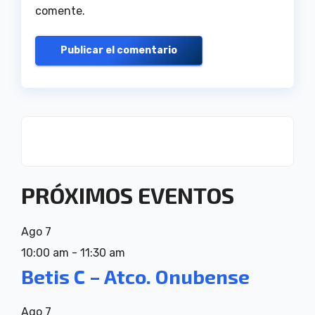
comente.
PRÓXIMOS EVENTOS
Ago
7
10:00 am
-
11:30 am
Betis C – Atco. Onubense
Ago
7