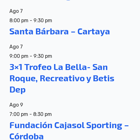
Ago
7
8:00 pm
-
9:30 pm
Santa Bárbara – Cartaya
Ago
7
9:00 pm
-
9:30 pm
3×1 Trofeo La Bella- San
Roque, Recreativo y Betis
Dep
Ago
9
7:00 pm
-
8:30 pm
Fundación Cajasol Sporting –
Córdoba