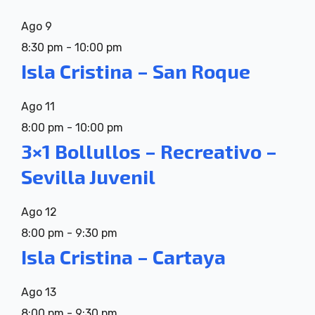
Ago
9
8:30 pm
-
10:00 pm
Isla Cristina – San Roque
Ago
11
8:00 pm
-
10:00 pm
3×1 Bollullos – Recreativo –
Sevilla Juvenil
Ago
12
8:00 pm
-
9:30 pm
Isla Cristina – Cartaya
Ago
13
8:00 pm
-
9:30 pm