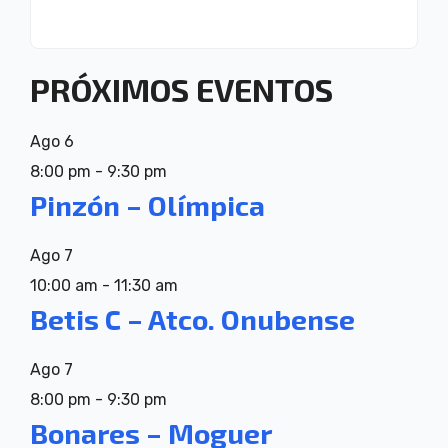
PRÓXIMOS EVENTOS
Ago
6
8:00 pm
-
9:30 pm
Pinzón – Olímpica
Ago
7
10:00 am
-
11:30 am
Betis C – Atco. Onubense
Ago
7
8:00 pm
-
9:30 pm
Bonares – Moguer