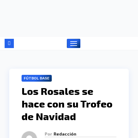
Ir
al
contenido
FÚTBOL BASE
Los Rosales se
hace con su Trofeo
de Navidad
Por
Redacción