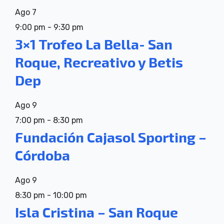
Ago
7
9:00 pm
-
9:30 pm
3×1 Trofeo La Bella- San
Roque, Recreativo y Betis
Dep
Ago
9
7:00 pm
-
8:30 pm
Fundación Cajasol Sporting –
Córdoba
Ago
9
8:30 pm
-
10:00 pm
Isla Cristina – San Roque