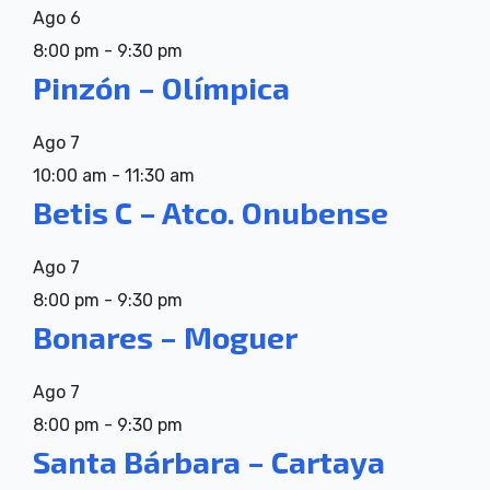
Ago
6
8:00 pm
-
9:30 pm
Pinzón – Olímpica
Ago
7
10:00 am
-
11:30 am
Betis C – Atco. Onubense
Ago
7
8:00 pm
-
9:30 pm
Bonares – Moguer
Ago
7
8:00 pm
-
9:30 pm
Santa Bárbara – Cartaya