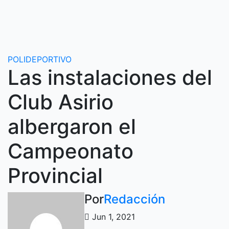
Ir
al
contenido
POLIDEPORTIVO
Las instalaciones del
Club Asirio
albergaron el
Campeonato
Provincial
Por
Redacción
Jun 1, 2021