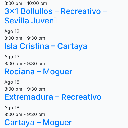
8:00 pm
-
10:00 pm
3×1 Bollullos – Recreativo –
Sevilla Juvenil
Ago
12
8:00 pm
-
9:30 pm
Isla Cristina – Cartaya
Ago
13
8:00 pm
-
9:30 pm
Rociana – Moguer
Ago
15
8:00 pm
-
9:30 pm
Extremadura – Recreativo
Ago
18
8:00 pm
-
9:30 pm
Cartaya – Moguer