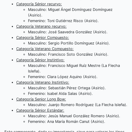
Categoría Sénior recurvo:
Masculino: Miguel Ángel Domínguez Domínguez
(Asirio).
Femenino: Toni Gutiérrez Risco (Asirio).
Categoría Veterano recurvo:
Masculino: José Saavedra González (Asirio).
Categoría Sénior Compuesto:
Masculino: Sergio Portillo Domínguez (Asirio).
Categoría Veterano Compuesto:
Masculino: Francisco Soto González (Asirio).
Categoría Sénior Instintivo:
Masculino: Francisco Miguel Ruíz Mestre (La Flecha
Isleña).
Femenino: Clara López Aquino (Asirio).
Categoría Veterano Instintivo:
Masculino: Sebastián Pérez Ortega (Asirio).
Femenino: Isabel Alda Salas (Asirio).
Categoría Senior Long Bow:
Masculino: Juanjo Romero Rodríguez (La Flecha Isleña).
Categoría Sénior Estándar:
Masculino: Jesús Manuel González Romero (Asirio).
Femenino: Ana María Román Canut (Asirio).
Este campeonato, dada su importancia, sirve para valorar los tipos