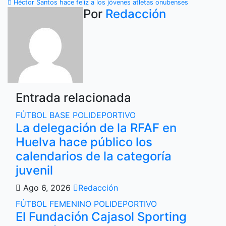
de
Héctor Santos hace feliz a los jóvenes atletas onubenses
Por
Redacción
entradas
Entrada relacionada
FÚTBOL BASE
POLIDEPORTIVO
La delegación de la RFAF en
Huelva hace público los
calendarios de la categoría
juvenil
Ago 6, 2026
Redacción
FÚTBOL FEMENINO
POLIDEPORTIVO
El Fundación Cajasol Sporting