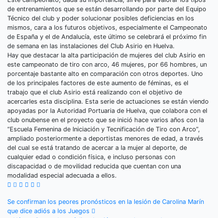
de entrenamientos que se están desarrollando por parte del Equipo
Técnico del club y poder solucionar posibles deficiencias en los
mismos, cara a los futuros objetivos, especialmente el Campeonato
de España y el de Andalucía, este último se celebrará el próximo fin
de semana en las instalaciones del Club Asirio en Huelva.
Hay que destacar la alta participación de mujeres del club Asirio en
este campeonato de tiro con arco, 46 mujeres, por 66 hombres, un
porcentaje bastante alto en comparación con otros deportes. Uno
de los principales factores de este aumento de féminas, es el
trabajo que el club Asirio está realizando con el objetivo de
acercarles esta disciplina. Esta serie de actuaciones se están viendo
apoyadas por la Autoridad Portuaria de Huelva, que colabora con el
club onubense en el proyecto que se inició hace varios años con la
“Escuela Femenina de Iniciación y Tecnificación de Tiro con Arco”,
ampliado posteriormente a deportistas menores de edad, a través
del cual se está tratando de acercar a la mujer al deporte, de
cualquier edad o condición física, e incluso personas con
discapacidad o de movilidad reducida que cuentan con una
modalidad especial adecuada a ellos.
Navegación
Se confirman los peores pronósticos en la lesión de Carolina Marín
que dice adiós a los Juegos