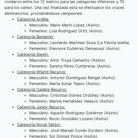
rondaron entre los 12 metros para las categorías inferiores y 70
para los senior. Una vez finalizada esta se efectuaron los cruces
eliminatorios, proclamándose campeones:
Categoría Ardilla:
Masculino: Mario Marín López (Asirio).
Femenino: Lola Rodríguez Ortíz (Asirio).
Categoría Benjamín:
Masculino: Leonardo Martínez Sosa (La Flecha Isleña).
Femenino: Eleonore Gutiérrez Demassez (Asirio).
Categoría Alevín:
Masculino: Aitor Troya Camacho (Asirio).
Femenino: Sandra Pérez Cumbreras (Asirio).
Categoría Infantil Recurvo:
Masculino: Antonio Domínguez Rengel (Asirio).
Femenino: Marta Aznar Tejero (Asirio).
Categoría Cadete Recurvo:
Masculino: Cristóbal Gómez Ordóñez (Asirio).
Femenino: Marina Hernández Velasco (Asirio).
Categoría Junior Recurvo:
Masculino: Agustín Rodríguez Gutiérrez (Asirio).
Femenino: Rocío González Lozano (Asirio).
Categoría Novel Sénior:
Masculino: José Manuel Conde Cordero (Asirio).
Femenino: Sol Gómez Ponce (Asirio).