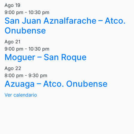
Ago
19
9:00 pm
-
10:30 pm
San Juan Aznalfarache – Atco.
Onubense
Ago
21
9:00 pm
-
10:30 pm
Moguer – San Roque
Ago
22
8:00 pm
-
9:30 pm
Azuaga – Atco. Onubense
Ver calendario