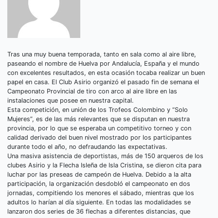
Tras una muy buena temporada, tanto en sala como al aire libre,
paseando el nombre de Huelva por Andalucía, España y el mundo
con excelentes resultados, en esta ocasión tocaba realizar un buen
papel en casa. El Club Asirio organizó el pasado fin de semana el
Campeonato Provincial de tiro con arco al aire libre en las
instalaciones que posee en nuestra capital.
Esta competición, en unión de los Trofeos Colombino y “Solo
Mujeres”, es de las más relevantes que se disputan en nuestra
provincia, por lo que se esperaba un competitivo torneo y con
calidad derivado del buen nivel mostrado por los participantes
durante todo el año, no defraudando las expectativas.
Una masiva asistencia de deportistas, más de 150 arqueros de los
clubes Asirio y la Flecha Isleña de Isla Cristina, se dieron cita para
luchar por las preseas de campeón de Huelva. Debido a la alta
participación, la organización desdobló el campeonato en dos
jornadas, compitiendo los menores el sábado, mientras que los
adultos lo harían al día siguiente. En todas las modalidades se
lanzaron dos series de 36 flechas a diferentes distancias, que