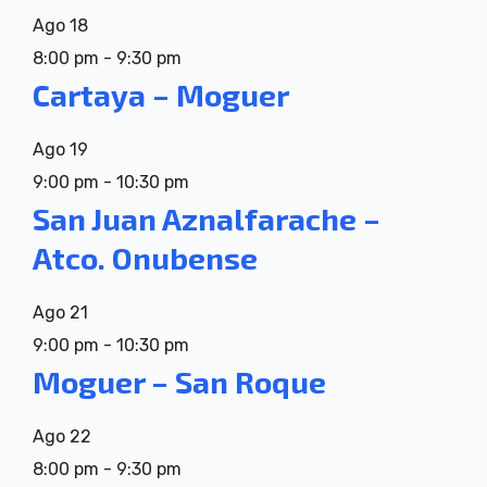
Ago
18
8:00 pm
-
9:30 pm
Cartaya – Moguer
Ago
19
9:00 pm
-
10:30 pm
San Juan Aznalfarache –
Atco. Onubense
Ago
21
9:00 pm
-
10:30 pm
Moguer – San Roque
Ago
22
8:00 pm
-
9:30 pm