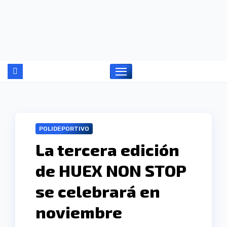
Ir
al
contenido
POLIDEPORTIVO
La tercera edición
de HUEX NON STOP
se celebrará en
noviembre