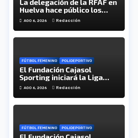
La delegación de la RFAF en
Huelva hace público los
calendarios de la categoría
Redacción
AGO 6, 2026
juvenil
FÚTBOL FEMENINO
POLIDEPORTIVO
El Fundación Cajasol
Sporting iniciará la Liga
recibiendo al Cacereño
Redacción
AGO 6, 2026
Atlético
FÚTBOL FEMENINO
POLIDEPORTIVO
El Fundación Cajasol