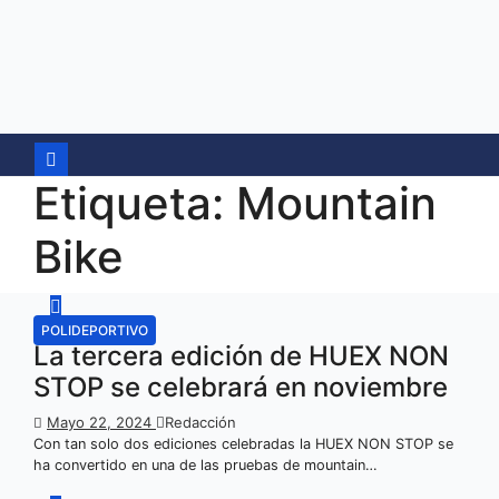
Ir
al
contenido
Etiqueta:
Mountain
Bike
POLIDEPORTIVO
La tercera edición de HUEX NON
STOP se celebrará en noviembre
Mayo 22, 2024
Redacción
Con tan solo dos ediciones celebradas la HUEX NON STOP se
ha convertido en una de las pruebas de mountain…