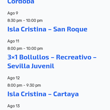
Córdoba
Ago
9
8:30 pm
-
10:00 pm
Isla Cristina – San Roque
Ago
11
8:00 pm
-
10:00 pm
3×1 Bollullos – Recreativo –
Sevilla Juvenil
Ago
12
8:00 pm
-
9:30 pm
Isla Cristina – Cartaya
Ago
13