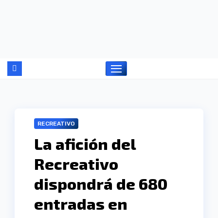
Ir
al
contenido
RECREATIVO
La afición del
Recreativo
dispondrá de 680
entradas en