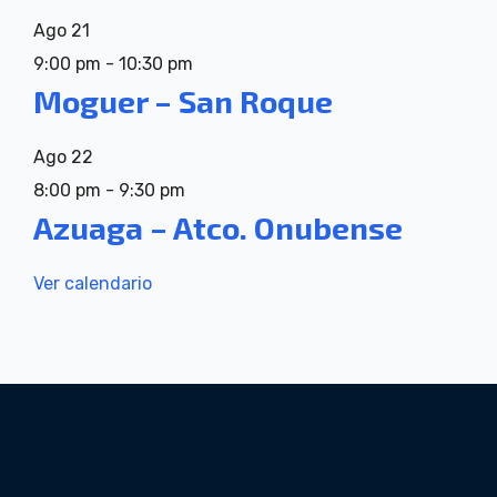
Ago
21
9:00 pm
-
10:30 pm
Moguer – San Roque
Ago
22
8:00 pm
-
9:30 pm
Azuaga – Atco. Onubense
Ver calendario