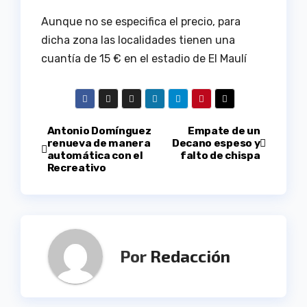
Aunque no se especifica el precio, para
dicha zona las localidades tienen una
cuantía de 15 € en el estadio de El Maulí
Navegación
Antonio Domínguez
Empate de un
renueva de manera
Decano espeso y
automática con el
falto de chispa
de
Recreativo
entradas
Por
Redacción