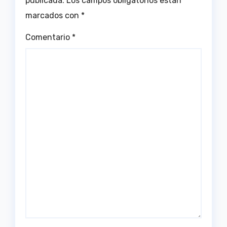
publicada.
Los campos obligatorios están
marcados con
*
Comentario
*