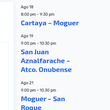
Ago
18
8:00 pm
-
9:30 pm
Cartaya – Moguer
Ago
19
9:00 pm
-
10:30 pm
San Juan
Aznalfarache –
Atco. Onubense
Ago
21
9:00 pm
-
10:30 pm
Moguer – San
Roque