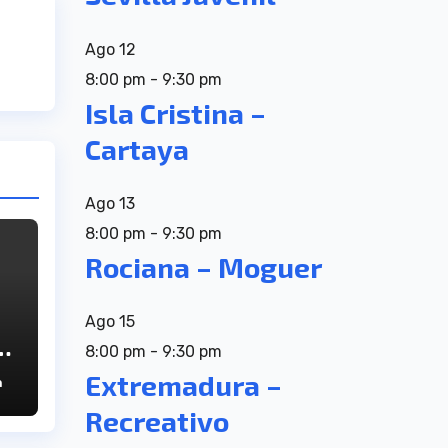
Ago
12
8:00 pm
-
9:30 pm
Isla Cristina –
Cartaya
Ago
13
8:00 pm
-
9:30 pm
Rociana – Moguer
Ago
15
8:00 pm
-
9:30 pm
D
Extremadura –
n
Recreativo