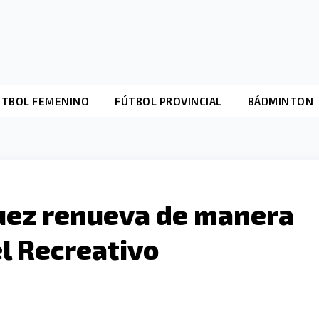
ÚTBOL FEMENINO
FÚTBOL PROVINCIAL
BÁDMINTON
uez renueva de manera
l Recreativo