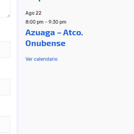
Ago
22
8:00 pm
-
9:30 pm
Azuaga – Atco.
Onubense
Ver calendario