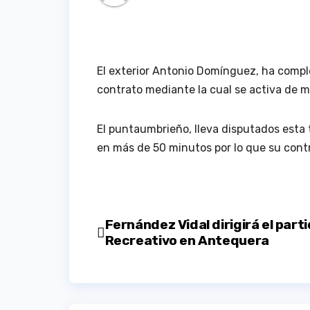
El exterior Antonio Domínguez, ha comple
contrato mediante la cual se activa de 
El puntaumbrieño, lleva disputados esta 
en más de 50 minutos por lo que su contr
Navegación
Fernández Vidal dirigirá el parti
Recreativo en Antequera
de
entradas