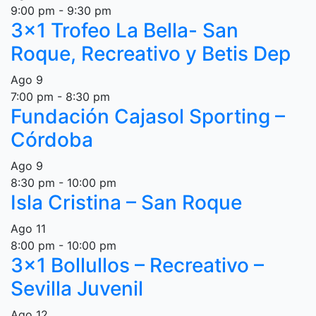
9:00 pm
-
9:30 pm
3×1 Trofeo La Bella- San
Roque, Recreativo y Betis Dep
Ago
9
7:00 pm
-
8:30 pm
Fundación Cajasol Sporting –
Córdoba
Ago
9
8:30 pm
-
10:00 pm
Isla Cristina – San Roque
Ago
11
8:00 pm
-
10:00 pm
3×1 Bollullos – Recreativo –
Sevilla Juvenil
Ago
12