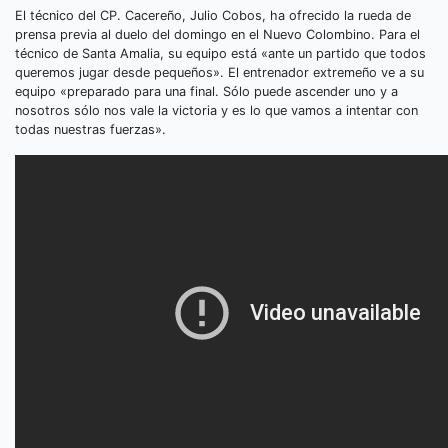
El técnico del CP. Cacereño, Julio Cobos, ha ofrecido la rueda de
prensa previa al duelo del domingo en el Nuevo Colombino. Para el
técnico de Santa Amalia, su equipo está «ante un partido que todos
queremos jugar desde pequeños». El entrenador extremeño ve a su
equipo «preparado para una final. Sólo puede ascender uno y a
nosotros sólo nos vale la victoria y es lo que vamos a intentar con
todas nuestras fuerzas».