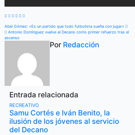
Navegación
Abel Gómez: «Es un partido que todo futbolista sueña con jugar»
Antonio Domínguez vuelve al Decano como primer refuerzo tras el
de
ascenso
Por
Redacción
entradas
Entrada relacionada
RECREATIVO
Samu Cortés e Iván Benito, la
ilusión de los jóvenes al servicio
del Decano