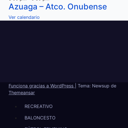
Azuaga – Atco. Onubense
Ver calendario
Funciona gracias a WordPress
|
Tema: Newsup de
Themeansar
RECREATIVO
BALONCESTO