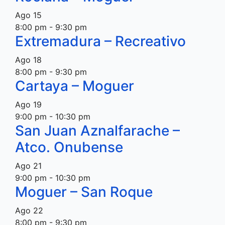
Ago
15
8:00 pm
-
9:30 pm
Extremadura – Recreativo
Ago
18
8:00 pm
-
9:30 pm
Cartaya – Moguer
Ago
19
9:00 pm
-
10:30 pm
San Juan Aznalfarache –
Atco. Onubense
Ago
21
9:00 pm
-
10:30 pm
Moguer – San Roque
Ago
22
8:00 pm
-
9:30 pm