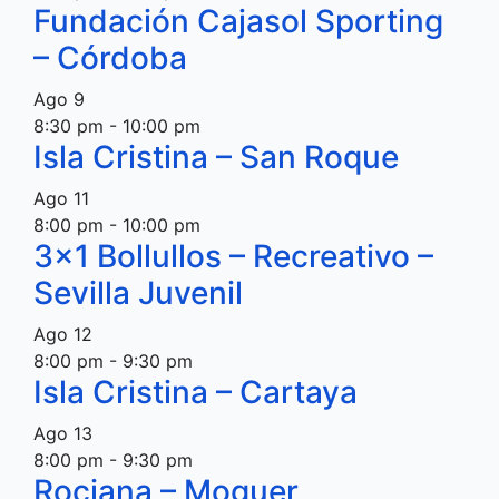
Fundación Cajasol Sporting
– Córdoba
Ago
9
8:30 pm
-
10:00 pm
Isla Cristina – San Roque
Ago
11
8:00 pm
-
10:00 pm
3×1 Bollullos – Recreativo –
Sevilla Juvenil
Ago
12
8:00 pm
-
9:30 pm
Isla Cristina – Cartaya
Ago
13
8:00 pm
-
9:30 pm
Rociana – Moguer