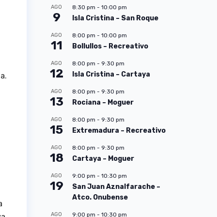
AGO
8:30 pm
-
10:00 pm
9
Isla Cristina – San Roque
AGO
8:00 pm
-
10:00 pm
11
Bollullos – Recreativo
AGO
8:00 pm
-
9:30 pm
12
Isla Cristina – Cartaya
a.
AGO
8:00 pm
-
9:30 pm
13
Rociana – Moguer
AGO
8:00 pm
-
9:30 pm
15
Extremadura – Recreativo
l
AGO
8:00 pm
-
9:30 pm
18
Cartaya – Moguer
AGO
9:00 pm
-
10:30 pm
19
San Juan Aznalfarache –
Atco. Onubense
a
AGO
9:00 pm
-
10:30 pm
va