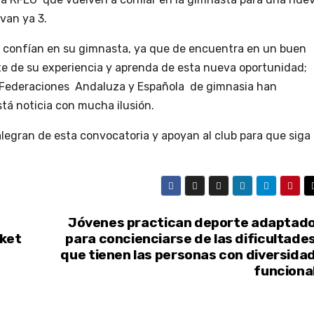
van ya 3.
 confían en su gimnasta, ya que de encuentra en un buen
e de su experiencia y aprenda de esta nueva oportunidad;
 Federaciones Andaluza y Española de gimnasia han
stá noticia con mucha ilusión.
alegran de esta convocatoria y apoyan al club para que siga
Jóvenes practican deporte adaptad
ket
para concienciarse de las dificultade
que tienen las personas con diversida
funciona