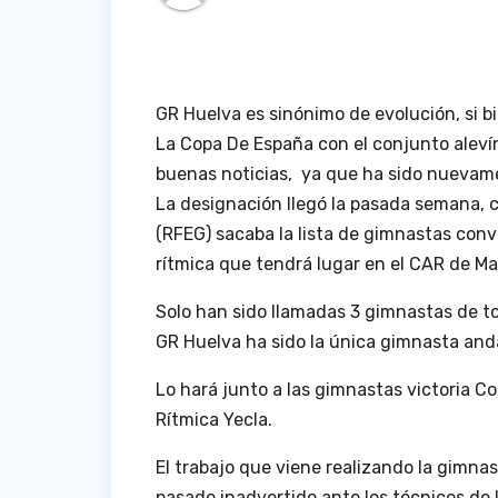
GR Huelva es sinónimo de evolución, si
La Copa De España con el conjunto alevín
buenas noticias, ya que ha sido nuevam
La designación llegó la pasada semana, 
(RFEG) sacaba la lista de gimnastas con
rítmica que tendrá lugar en el CAR de Mad
Solo han sido llamadas 3 gimnastas de t
GR Huelva ha sido la única gimnasta an
Lo hará junto a las gimnastas victoria Co
Rítmica Yecla.
El trabajo que viene realizando la gimna
pasado inadvertido ante los técnicos de