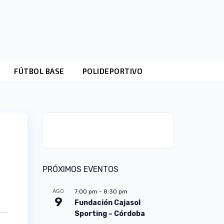
FÚTBOL BASE
POLIDEPORTIVO
PRÓXIMOS EVENTOS
AGO
7:00 pm
-
8:30 pm
9
Fundación Cajasol
Sporting – Córdoba