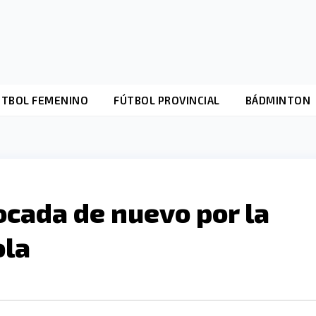
ÚTBOL FEMENINO
FÚTBOL PROVINCIAL
BÁDMINTON
ocada de nuevo por la
ola