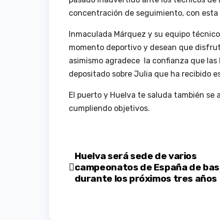
concentración de seguimiento, con esta 
Inmaculada Márquez y su equipo técnico
momento deportivo y desean que disfrut
asimismo agradece la confianza que las
depositado sobre Julia que ha recibido e
El puerto y Huelva te saluda también se 
cumpliendo objetivos.
Navegación
Huelva será sede de varios
campeonatos de España de bas
de
durante los próximos tres años
entradas