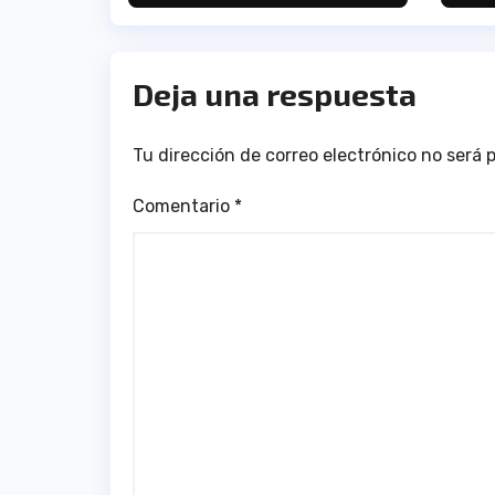
interior del CB.
Onuba
Deja una respuesta
Tu dirección de correo electrónico no será 
Comentario
*