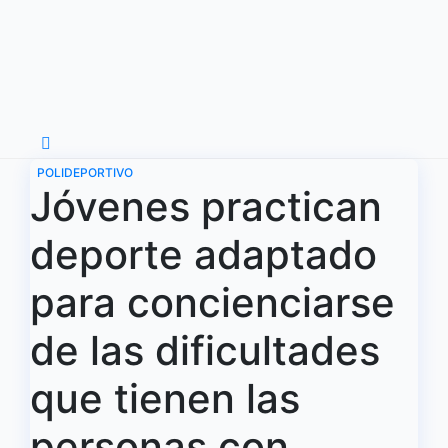
Ir
al
contenido
POLIDEPORTIVO
Jóvenes practican
deporte adaptado
para concienciarse
de las dificultades
que tienen las
personas con