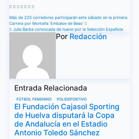
Navegación
Más de 220 corredores participarán este sábado en la primera
Carrera por Montaña ‘Embalse de Beas’
de
Julia Barba convocada de nuevo por la Selección Española
Por
Redacción
entradas
Entrada Relacionada
FÚTBOL FEMENINO
POLIDEPORTIVO
El Fundación Cajasol Sporting
de Huelva disputará la Copa
de Andalucía en el Estadio
Antonio Toledo Sánchez