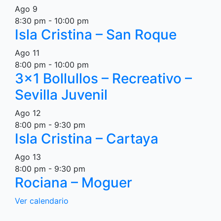
Ago
9
8:30 pm
-
10:00 pm
Isla Cristina – San Roque
Ago
11
8:00 pm
-
10:00 pm
3×1 Bollullos – Recreativo –
Sevilla Juvenil
Ago
12
8:00 pm
-
9:30 pm
Isla Cristina – Cartaya
Ago
13
8:00 pm
-
9:30 pm
Rociana – Moguer
Ver calendario