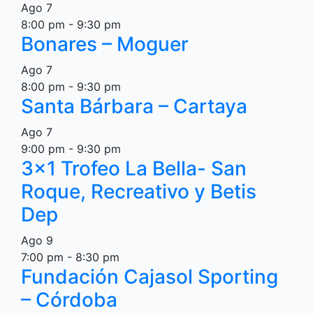
Ago
7
8:00 pm
-
9:30 pm
Bonares – Moguer
Ago
7
8:00 pm
-
9:30 pm
Santa Bárbara – Cartaya
Ago
7
9:00 pm
-
9:30 pm
3×1 Trofeo La Bella- San
Roque, Recreativo y Betis
Dep
Ago
9
7:00 pm
-
8:30 pm
Fundación Cajasol Sporting
– Córdoba