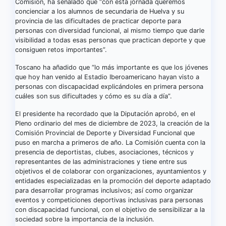
Comisión, ha señalado que “con esta jornada queremos
concienciar a los alumnos de secundaria de Huelva y su
provincia de las dificultades de practicar deporte para
personas con diversidad funcional, al mismo tiempo que darle
visibilidad a todas esas personas que practican deporte y que
consiguen retos importantes”.
Toscano ha añadido que “lo más importante es que los jóvenes
que hoy han venido al Estadio Iberoamericano hayan visto a
personas con discapacidad explicándoles en primera persona
cuáles son sus dificultades y cómo es su día a día”.
El presidente ha recordado que la Diputación aprobó, en el
Pleno ordinario del mes de diciembre de 2023, la creación de la
Comisión Provincial de Deporte y Diversidad Funcional que
puso en marcha a primeros de año. La Comisión cuenta con la
presencia de deportistas, clubes, asociaciones, técnicos y
representantes de las administraciones y tiene entre sus
objetivos el de colaborar con organizaciones, ayuntamientos y
entidades especializadas en la promoción del deporte adaptado
para desarrollar programas inclusivos; así como organizar
eventos y competiciones deportivas inclusivas para personas
con discapacidad funcional, con el objetivo de sensibilizar a la
sociedad sobre la importancia de la inclusión.