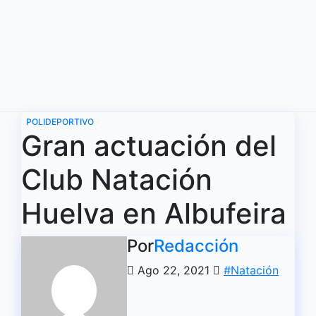
Ir
al
contenido
POLIDEPORTIVO
Gran actuación del
Club Natación
Huelva en Albufeira
Por
Redacción
Ago 22, 2021
#Natación