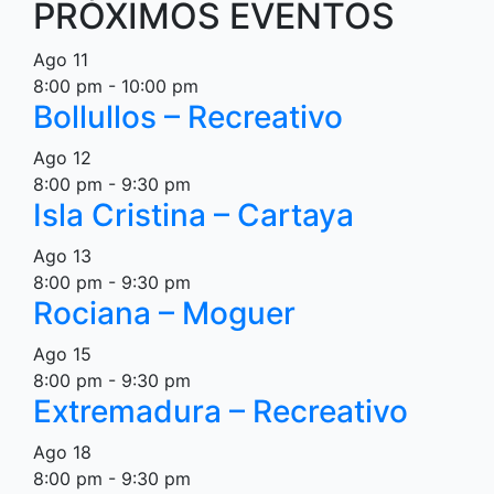
PRÓXIMOS EVENTOS
Ago
11
8:00 pm
-
10:00 pm
Bollullos – Recreativo
Ago
12
8:00 pm
-
9:30 pm
Isla Cristina – Cartaya
Ago
13
8:00 pm
-
9:30 pm
Rociana – Moguer
Ago
15
8:00 pm
-
9:30 pm
Extremadura – Recreativo
Ago
18
8:00 pm
-
9:30 pm