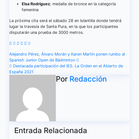
Elsa Rodríguez
; medalla de bronce en la categoría
femenina
La próxima cita será el sábado 28 en Islantilla donde tendrá
lugar la travesía de Santa Pura, en la que los participantes
disputarán una prueba de 3000 metros.
Navegación
Alejandro Pérez, Álvaro Morán y Karen Martín ponen rumbo al
Spanish Junior Open de Bádminton
de
Destacada participación del IES. La Orden en el Abierto de
España 2021
entradas
Por
Redacción
Entrada Relacionada