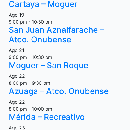
Cartaya – Moguer
Ago
19
9:00 pm
-
10:30 pm
San Juan Aznalfarache –
Atco. Onubense
Ago
21
9:00 pm
-
10:30 pm
Moguer – San Roque
Ago
22
8:00 pm
-
9:30 pm
Azuaga – Atco. Onubense
Ago
22
8:00 pm
-
10:00 pm
Mérida – Recreativo
Ago
23