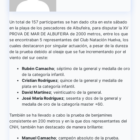
Un total de 157 participantes se han dado cita en este sábado
en la playa de los pescadores de Albufeira, para disputar la XV
PROVA DE MAR DE ALBUFEIRA de 2000 metros, entre los que
se encontraban 5 representantes del Club Natación Huelva, los
cuales destacaron por singular actuación, a pesar de la dureza
de la prueba debido al oleaje que se fue incrementando por el
viento del sur oeste:
Rubén Camacho
; séptimo de la general y medalla de oro
de la categoría infantil.
Cristian Rodríguez
; quince de la general y medalla de
plata en la categoría infantil.
David Martínez
; veinticuatro de la general.
José María Rodríguez
; sesenta y dos de la general y
medalla de oro de la categoría master +60.
También se ha llevado a cabo la prueba de benjamines
consistente en 200 metros y en la que dos representantes del
CNH, también han destacado de manera brillante:
Manuel Camacho
; campeón absoluto de la prueba.